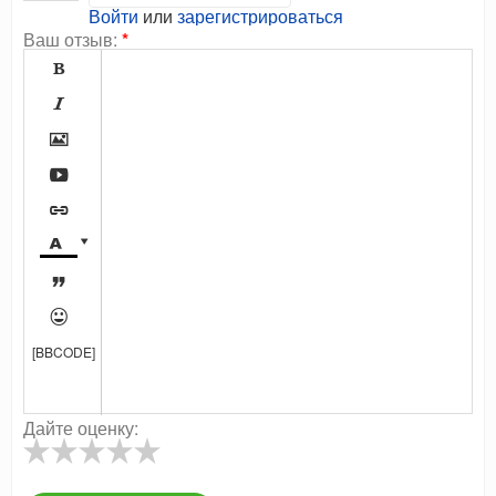
Войти
или
зарегистрироваться
Ваш отзыв:
*









[BBCODE]
Дайте оценку: