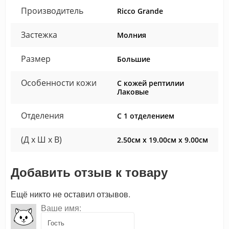
Производитель
Ricco Grande
Застежка
Молния
Размер
Большие
Особенности кожи
С кожей рептилии
Лаковые
Отделения
С 1 отделением
(Д x Ш x В)
2.50см x 19.00см x 9.00см
Добавить отзыв к товару
Ещё никто не оставил отзывов.
Ваше имя: