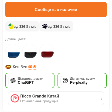
Сообщить о наличии
від 336 ₴ / міс
від 336 ₴ / міс
Другие цвета:
Кешбек
40 ₴
Дізнатись думку
Дізнатись думку
ChatGPT
Perplexity
Ricco Grande Китай
›
Официальная продукция