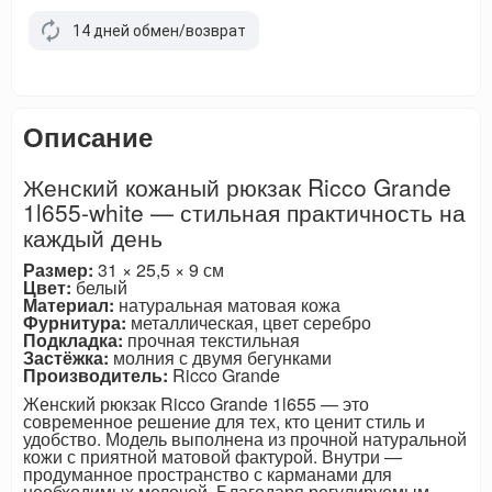
14 дней обмен/возврат
Описание
Женский кожаный рюкзак Ricco Grande
1l655-white — стильная практичность на
каждый день
Размер:
31 × 25,5 × 9 см
Цвет:
белый
Материал:
натуральная матовая кожа
Фурнитура:
металлическая, цвет серебро
Подкладка:
прочная текстильная
Застёжка:
молния с двумя бегунками
Производитель:
Ricco Grande
Женский рюкзак Ricco Grande 1l655 — это
современное решение для тех, кто ценит стиль и
удобство. Модель выполнена из прочной натуральной
кожи с приятной матовой фактурой. Внутри —
продуманное пространство с карманами для
необходимых мелочей. Благодаря регулируемым