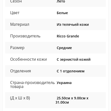
Сезон
Лето
Цвет
Белые
Материал
Из телячьей кожи
Производитель
Ricco Grande
Размер
Средние
Особенности кожи
С зернистой кожей
Отделения
С 1 отделением
Страна-производитель
Украина
товара
(Д x Ш x В)
25.50см x 9.00см x
31.00см