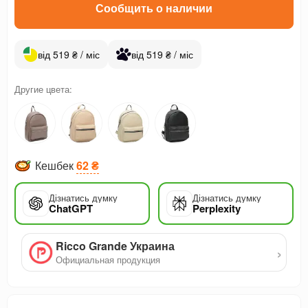
Сообщить о наличии
від 519 ₴ / міс
від 519 ₴ / міс
Другие цвета:
Кешбек
62 ₴
Дізнатись думку
Дізнатись думку
ChatGPT
Perplexity
Ricco Grande Украина
›
Официальная продукция