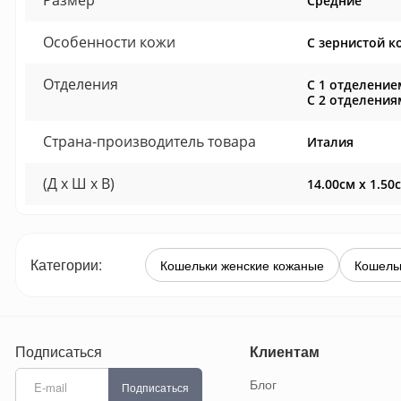
Размер
Средние
Особенности кожи
С зернистой к
Отделения
С 1 отделение
С 2 отделения
Страна-производитель товара
Италия
(Д x Ш x В)
14.00см x 1.50
Категории:
Кошельки женские кожаные
Кошель
Подписаться
Клиентам
Блог
Подписаться