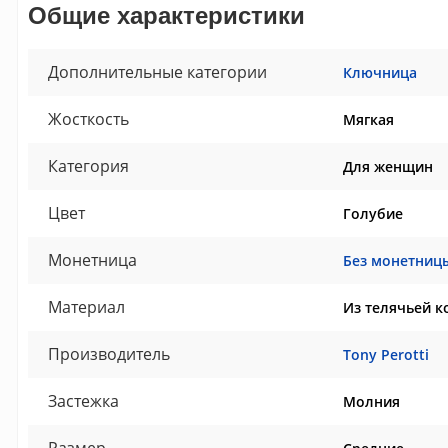
Общие характеристики
Дополнительные категории
Ключница
Жосткость
Мягкая
Категория
Для женщин
Цвет
Голубие
Монетница
Без монетниц
Материал
Из телячьей к
Производитель
Tony Perotti
Застежка
Молния