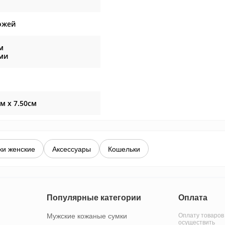
ожей
м
ми
см x 7.50см
ки женские
Аксессуары
Кошельки
Популярные категории
Оплата
Мужские кожаные сумки
Оплату товаров
осуществить