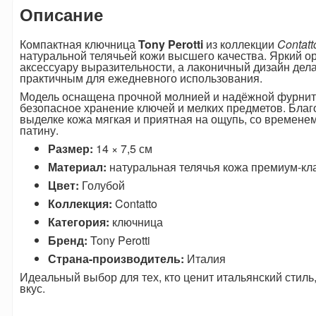
Описание
Компактная ключница
Tony Perotti
из коллекции
Contatt
натуральной телячьей кожи высшего качества. Яркий о
аксессуару выразительности, а лаконичный дизайн дела
практичным для ежедневного использования.
Модель оснащена прочной молнией и надёжной фурниту
безопасное хранение ключей и мелких предметов. Благ
выделке кожа мягкая и приятная на ощупь, со времене
патину.
Размер:
14 × 7,5 см
Материал:
натуральная телячья кожа премиум-кл
Цвет:
Голубой
Коллекция:
Contatto
Категория:
ключница
Бренд:
Tony Perotti
Страна-производитель:
Италия
Идеальный выбор для тех, кто ценит итальянский стиль
вкус.