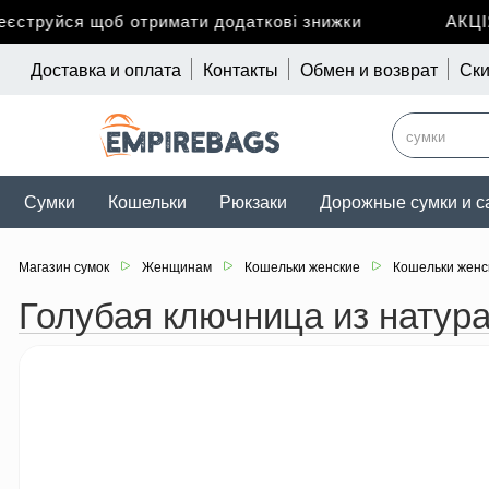
труйся щоб отримати додаткові знижки
АКЦІЯ 
Доставка и оплата
Контакты
Обмен и возврат
Ски
Сумки
Кошельки
Рюкзаки
Дорожные сумки и с
Магазин сумок
Женщинам
Кошельки женские
Кошельки женс
Голубая ключница из натурал