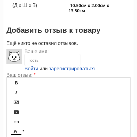
(Д x Ш x В)
10.50см x 2.00см x
13.50см
Добавить отзыв к товару
Ещё никто не оставил отзывов.
Ваше имя:
Войти
или
зарегистрироваться
Ваш отзыв:
*






