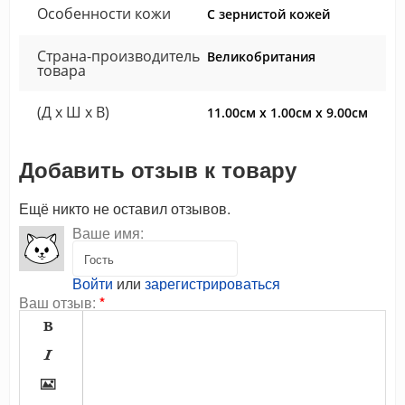
Особенности кожи
С зернистой кожей
Страна-производитель
Великобритания
товара
(Д x Ш x В)
11.00см x 1.00см x 9.00см
Добавить отзыв к товару
Ещё никто не оставил отзывов.
Ваше имя:
Войти
или
зарегистрироваться
Ваш отзыв:
*


