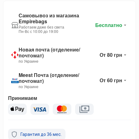
Самовывоз из магазина
Empirebags
Бесплатно
Работаем даже без света
Пн-Вс с 10:00 до 19:00
Новая почта (отделение/
От 80 грн
почтомат)
по Украине
Meest Почта (отделение/
От 60 грн
почтомат)
по Украине
Принимаем
Гарантия до 36 мес.