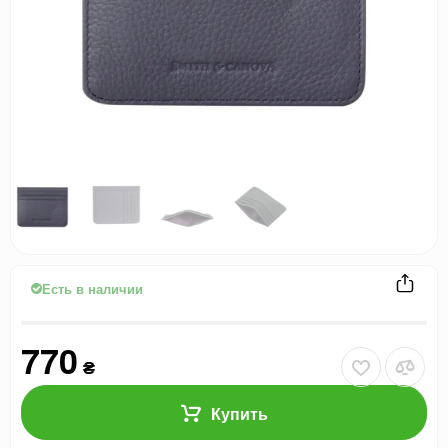
Есть в наличии
770
₴
Купить