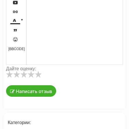






[BBCODE]
Дайте оценку:
Написать отзыв
Категории: