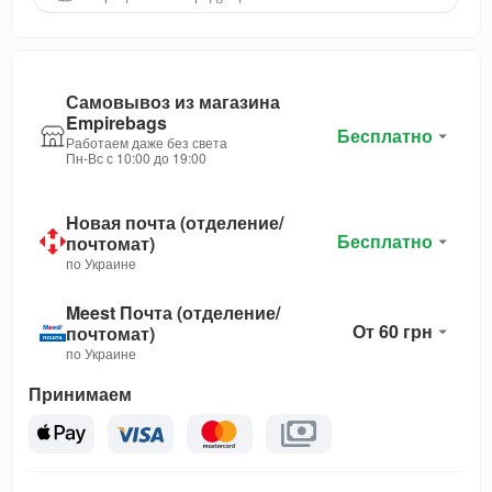
Самовывоз из магазина
Empirebags
Бесплатно
Работаем даже без света
Пн-Вс с 10:00 до 19:00
Новая почта (отделение/
Бесплатно
почтомат)
по Украине
Meest Почта (отделение/
От 60 грн
почтомат)
по Украине
Принимаем