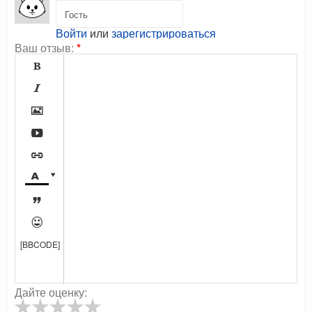
Войти
или
зарегистрироваться
Ваш отзыв:
*









[BBCODE]
Дайте оценку: