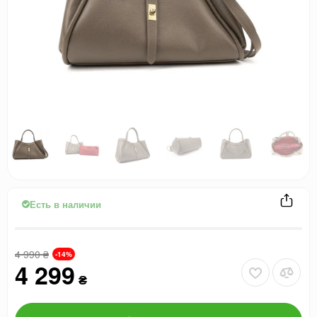
Есть в наличии
4 990
₴
-14%
4 299
₴