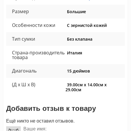
Размер
Большие
Особенности кожи
С зернистой кожей
Тип сумки
Без клапана
Страна-производитель
Италия
товара
Диагональ
15 дюймов
(Д x Ш x В)
39.00см x 14.00см x
29.00см
Добавить отзыв к товару
Ещё никто не оставил отзывов.
Ваше имя: