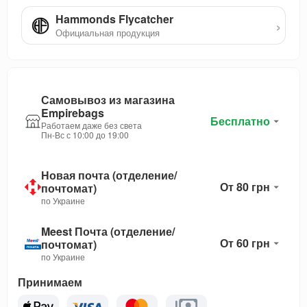
Hammonds Flycatcher
›
Официальная продукция
Самовывоз из магазина
Empirebags
Бесплатно
Работаем даже без света
Пн-Вс с 10:00 до 19:00
Новая почта (отделение/
От 80 грн
почтомат)
по Украине
Meest Почта (отделение/
От 60 грн
почтомат)
по Украине
Принимаем