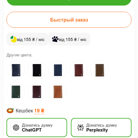
Быстрый заказ
від 155 ₴ / міс
від 155 ₴ / міс
Другие цвета:
Кешбек
19 ₴
Дізнатись думку
Дізнатись думку
ChatGPT
Perplexity