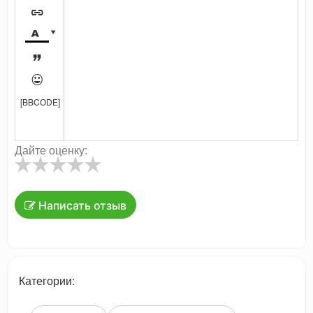





[BBCODE]
Дайте оценку:
Написать отзыв
Категории: