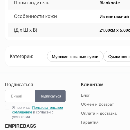
Производитель
Blanknote
Особенности кожи
Из винтажной 
(Д x Ш x В)
21.00см x 5.00
Категории:
Мужские кожаные сумки
Сумки жен
Подписаться
Клиентам
Блог
Подписаться
Обмен и Возврат
Я прочитал
Пользовательское
соглашение
и согласен с
Оплата и доставка
условиями
Гарантия
EMPIREBAGS