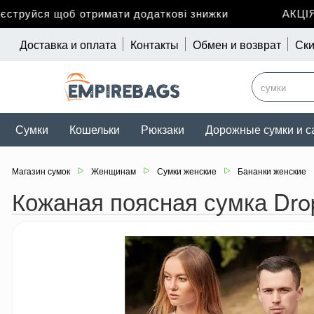
труйся щоб отримати додаткові знижки
АКЦІЯ д
Доставка и оплата
Контакты
Обмен и возврат
Ски
Сумки
Кошельки
Рюкзаки
Дорожные сумки и с
Магазин сумок
Женщинам
Сумки женские
Бананки женские
Кожаная поясная сумка Drop