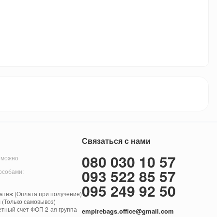
Связаться с нами
080 030 10 57
 можно
093 522 85 57
особами:
095 249 92 50
тёж (Оплата при получение)
 (Только самовывоз)
етный счет ФОП 2-ая группа
empirebags.office@gmail.com