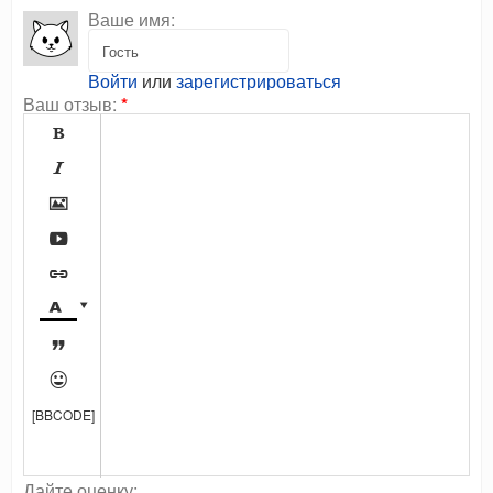
Ваше имя:
Войти
или
зарегистрироваться
Ваш отзыв:
*









[BBCODE]
Дайте оценку: