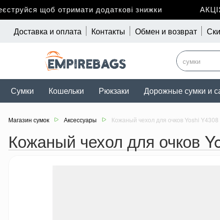
труйся щоб отримати додаткові знижки
АКЦІЯ 
Доставка и оплата
Контакты
Обмен и возврат
Ски
Сумки
Кошельки
Рюкзаки
Дорожные сумки и с
Магазин сумок
Аксессуары
Кожаный чехол для очков Yoshi Y4308 (
Кожаный чехол для очков Yos