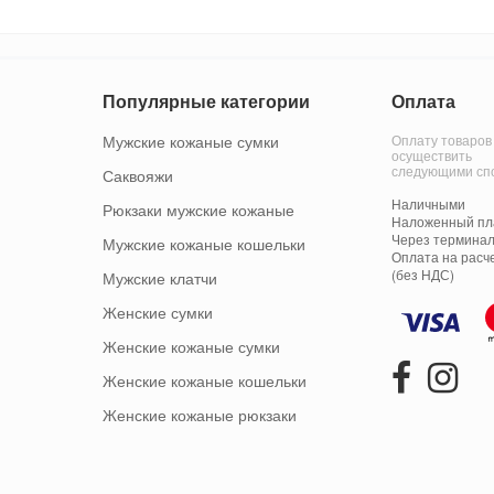
Популярные категории
Оплата
Мужские кожаные сумки
Оплату товаров
осуществить
следующими сп
Саквояжи
Наличными
Рюкзаки мужские кожаные
Наложенный пла
Через терминал
Мужские кожаные кошельки
Оплата на расч
(без НДС)
Мужские клатчи
Женские сумки
Женские кожаные сумки
Женские кожаные кошельки
Женские кожаные рюкзаки