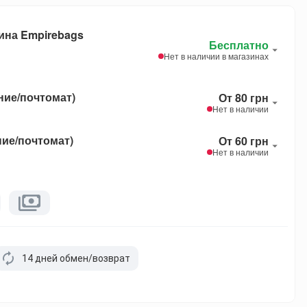
ина Empirebags
Бесплатно
Нет в наличии в магазинах
ние/почтомат)
От 80 грн
Нет в наличии
ние/почтомат)
От 60 грн
Нет в наличии
14 дней обмен/возврат