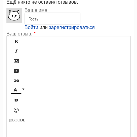
Ещё никто не оставил отзывов.
Ваше имя:
Войти
или
зарегистрироваться
Ваш отзыв:
*









[BBCODE]