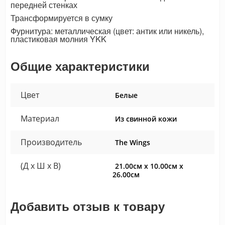
передней стенках
Трансформируется в сумку
Фурнитура: металлическая (цвет: антик или никель),
пластиковая молния YKK
Общие характеристики
Цвет
Белые
Материал
Из свинной кожи
Производитель
The Wings
(Д x Ш x В)
21.00см x 10.00см x
26.00см
Добавить отзыв к товару