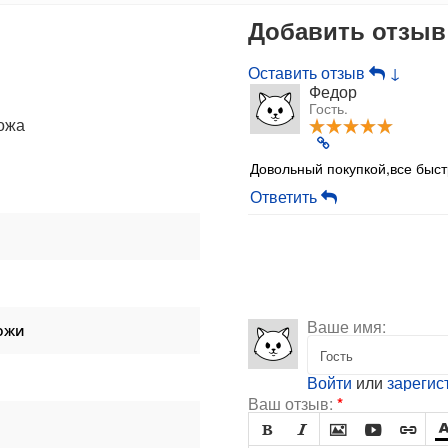
Добавить отзыв
Оставить отзыв
↓
Федор
Гость.
ожа
Довольный покупкой,все быст
Ответить
Ваше имя:
ожи
Войти
или
зарегис
Ваш отзыв:
*




