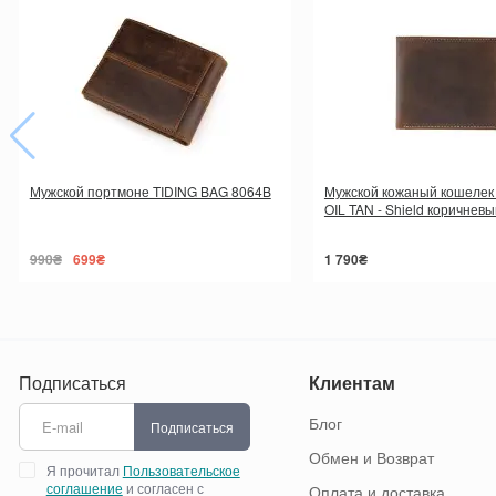
Мужской портмоне TIDING BAG 8064B
Мужской кожаный кошелек V
OIL TAN - Shield коричневы
990₴
699₴
1 790₴
Подписаться
Клиентам
Блог
Подписаться
Обмен и Возврат
Я прочитал
Пользовательское
соглашение
и согласен с
Оплата и доставка