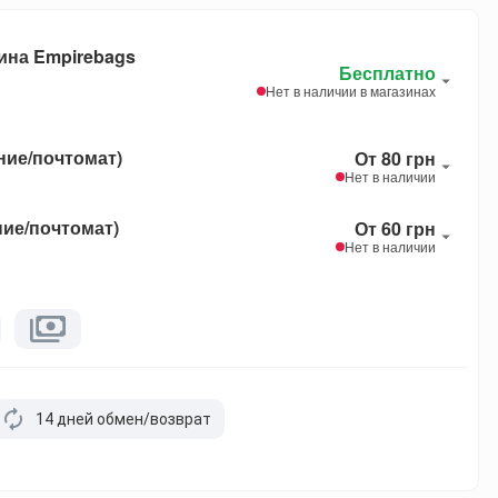
ина Empirebags
Бесплатно
Нет в наличии в магазинах
ние/почтомат)
От 80 грн
Нет в наличии
ние/почтомат)
От 60 грн
Нет в наличии
14 дней обмен/возврат