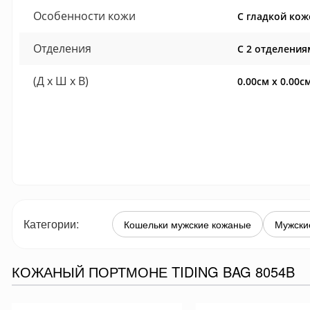
Особенности кожи
С гладкой кож
Отделения
С 2 отделения
(Д x Ш x В)
0.00см x 0.00с
Категории:
Кошельки мужские кожаные
Мужски
КОЖАНЫЙ ПОРТМОНЕ TIDING BAG 8054B