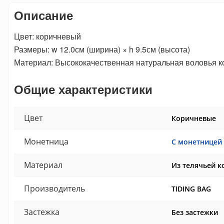
Описание
Цвет: коричневый
Размеры: w 12.0см (ширина) × h 9.5см (высота)
Материал: Высококачественная натуральная воловья к
Общие характеристики
Цвет
Коричневые
Монетница
С монетницей
Материал
Из телячьей к
Производитель
TIDING BAG
Застежка
Без застежки