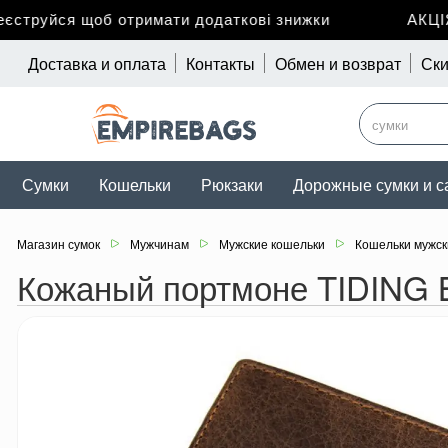
труйся щоб отримати додаткові знижки
АКЦІЯ д
Доставка и оплата
Контакты
Обмен и возврат
Ски
Сумки
Кошельки
Рюкзаки
Дорожные сумки и с
Магазин сумок
Мужчинам
Мужские кошельки
Кошельки мужск
Кожаный портмоне TIDING 