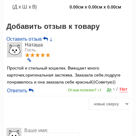
(Д x Ш x В)
0.00см x 0.00см x 0.00см
Добавить отзыв к товару
Оставить отзыв
↓
Наташа
Гость.
Простой и стильный кошелек. Вмещает много
карточек,оригинальная застежка. Заказала себе,подруге
понравилось и она заказала себе красный))Советую))
/
Нет
Да
1
Ответить
Отзыв полезен?
+1
Ваше имя: