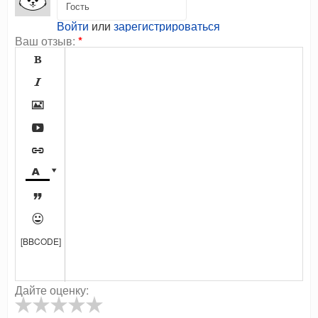
Войти
или
зарегистрироваться
Ваш отзыв:
*









[BBCODE]
Дайте оценку: