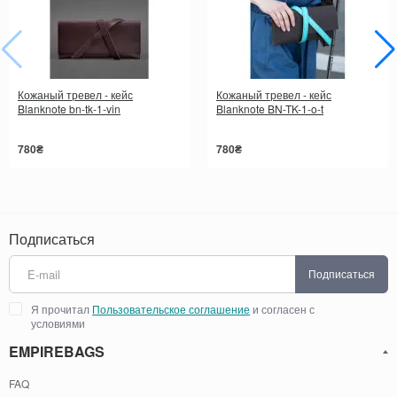
Кожаный тревел - кейс
Кожаный тревел - кейс
Blanknote bn-tk-1-vin
Blanknote BN-TK-1-o-t
780₴
780₴
Подписаться
Подписаться
Я прочитал
Пользовательское соглашение
и согласен с
условиями
EMPIREBAGS
FAQ