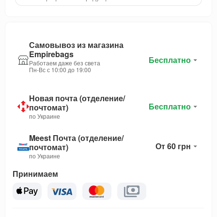
Самовывоз из магазина
Empirebags
Бесплатно
Работаем даже без света
Пн-Вс с 10:00 до 19:00
Новая почта (отделение/
Бесплатно
почтомат)
по Украине
Meest Почта (отделение/
От 60 грн
почтомат)
по Украине
Принимаем