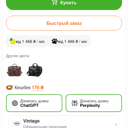
Купить
Быстрый заказ
від 1 466 ₴ / міс
від 1 466 ₴ / міс
Другие цвета:
Кешбек
176 ₴
Дізнатись думку
Дізнатись думку
ChatGPT
Perplexity
Vintage
›
Официальная продукция