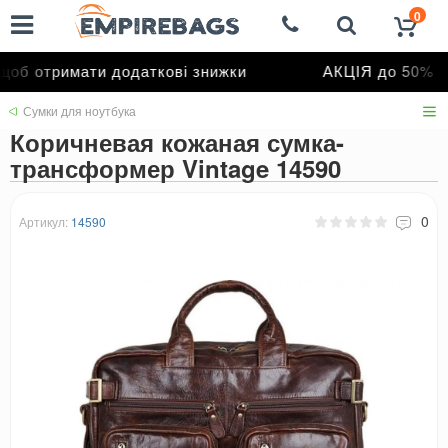
0
б отримати додаткові знижки
АКЦІЯ до 50%
Сумки для ноутбука
Коричневая кожаная сумка-
трансформер Vintage 14590
0
Артикул:
14590