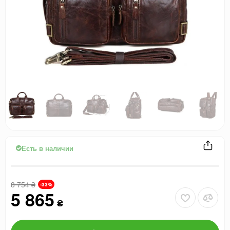
Есть в наличии
8 754
₴
-33%
5 865
₴