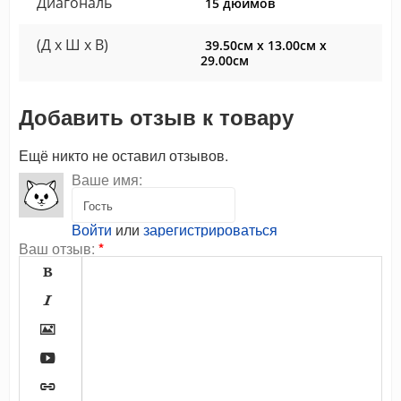
Диагональ
15 дюймов
(Д x Ш x В)
39.50см x 13.00см x
29.00см
Добавить отзыв к товару
Ещё никто не оставил отзывов.
Ваше имя:
Войти
или
зарегистрироваться
Ваш отзыв:
*




