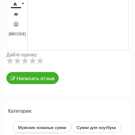




[BBCODE]
Дайте оценку:
Написать отзыв
Категории:
Мужские кожаные сумки
Сумки для ноутбука