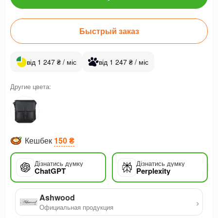
Быстрый заказ
від 1 247 ₴ / міс
від 1 247 ₴ / міс
Другие цвета:
Кешбек
150 ₴
Дізнатись думку
Дізнатись думку
ChatGPT
Perplexity
Ashwood
›
Официальная продукция