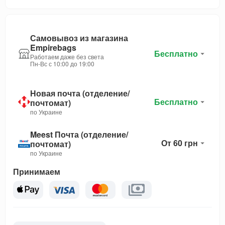
Самовывоз из магазина
Empirebags
Бесплатно
Работаем даже без света
Пн-Вс с 10:00 до 19:00
Новая почта (отделение/
Бесплатно
почтомат)
по Украине
Meest Почта (отделение/
От 60 грн
почтомат)
по Украине
Принимаем