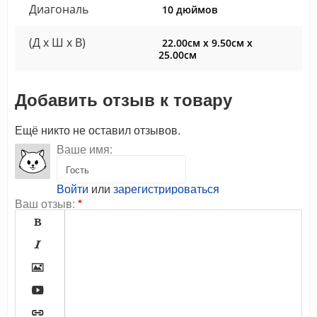
Диагональ
10 дюймов
(Д x Ш x В)
22.00см x 9.50см x
25.00см
Добавить отзыв к товару
Ещё никто не оставил отзывов.
Ваше имя:
Войти
или
зарегистрироваться
Ваш отзыв:
*




