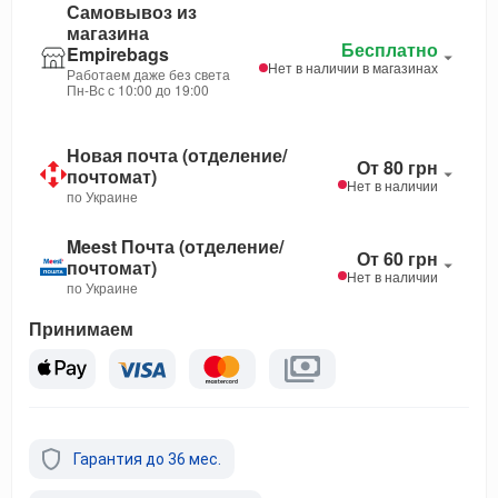
Самовывоз из
магазина
Бесплатно
Empirebags
Нет в наличии в магазинах
Работаем даже без света
Пн-Вс с 10:00 до 19:00
Новая почта (отделение/
От 80 грн
почтомат)
Нет в наличии
по Украине
Meest Почта (отделение/
От 60 грн
почтомат)
Нет в наличии
по Украине
Принимаем
Гарантия до 36 мес.