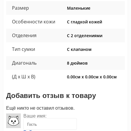
Размер
Маленькие
Особенности кожи
С гладкой кожей
Отделения
С 2 отделениями
Тип сумки
С клапаном
Диагональ
8 дюймов
(Д x Ш x В)
0.00см x 0.00см x 0.00см
Добавить отзыв к товару
Ещё никто не оставил отзывов.
Ваше имя: