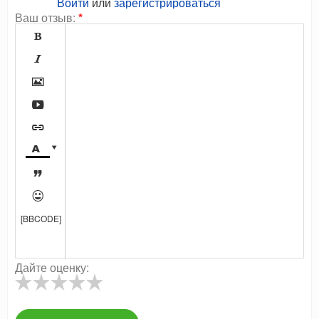
Войти
или
зарегистрироваться
Ваш отзыв:
*









[BBCODE]
Дайте оценку: