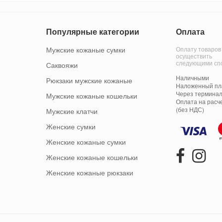
Популярные категории
Оплата
Мужские кожаные сумки
Оплату товаров
осуществить
следующими сп
Саквояжи
Наличными
Рюкзаки мужские кожаные
Наложенный пла
Через терминал
Мужские кожаные кошельки
Оплата на расч
(без НДС)
Мужские клатчи
Женские сумки
Женские кожаные сумки
Женские кожаные кошельки
Женские кожаные рюкзаки