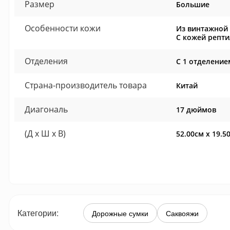
Размер
Большие
Особенности кожи
Из винтажной 
С кожей репт
Отделения
С 1 отделение
Страна-производитель товара
Китай
Диагональ
17 дюймов
(Д x Ш x В)
52.00см x 19.5
Категории:
Дорожные сумки
Саквояжи