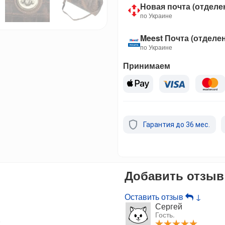
Новая почта (отделе
по Украине
Meest Почта (отделе
по Украине
Принимаем
Гарантия до 36 мес.
Добавить отзыв
Оставить отзыв
↓
Сергей
Гость.
;