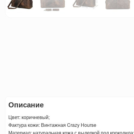
Описание
Цвет: коричневый;
Фактура кожи: Винтажная Crazy Hourse
Материал: натуральная кожа с выделкой под крокодила