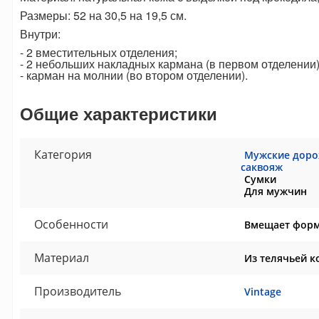
Размеры: 52 на 30,5 на 19,5 см.
Внутри:
- 2 вместительных отделения;
- 2 небольших накладных кармана (в первом отделении)
- карман на молнии (во втором отделении).
Общие характеристики
Категория
Мужские доро
саквояж
Сумки
Для мужчин
Особенности
Вмещает форм
Материал
Из телячьей к
Производитель
Vintage