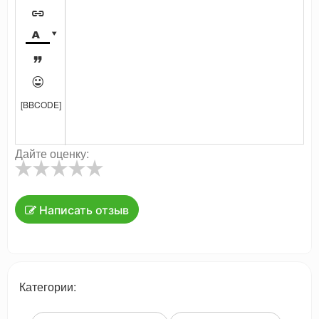





[BBCODE]
Дайте оценку:
Написать отзыв
Категории: