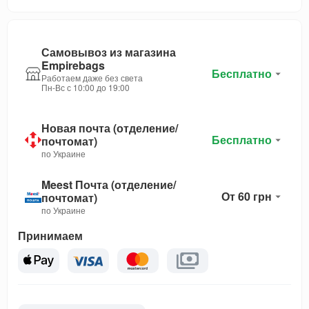
Самовывоз из магазина
Empirebags
Бесплатно
Работаем даже без света
Пн-Вс с 10:00 до 19:00
Новая почта (отделение/
Бесплатно
почтомат)
по Украине
Meest Почта (отделение/
От 60 грн
почтомат)
по Украине
Принимаем