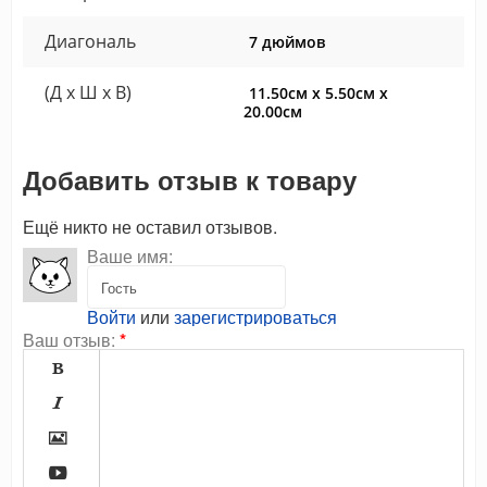
Диагональ
7 дюймов
(Д x Ш x В)
11.50см x 5.50см x
20.00см
Добавить отзыв к товару
Ещё никто не оставил отзывов.
Ваше имя:
Войти
или
зарегистрироваться
Ваш отзыв:
*



