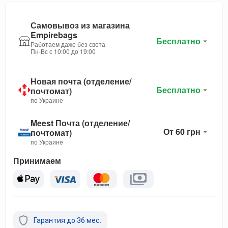
Самовывоз из магазина
Empirebags
Бесплатно
Работаем даже без света
Пн-Вс с 10:00 до 19:00
Новая почта (отделение/
Бесплатно
почтомат)
по Украине
Meest Почта (отделение/
От 60 грн
почтомат)
по Украине
Принимаем
Гарантия до 36 мес.