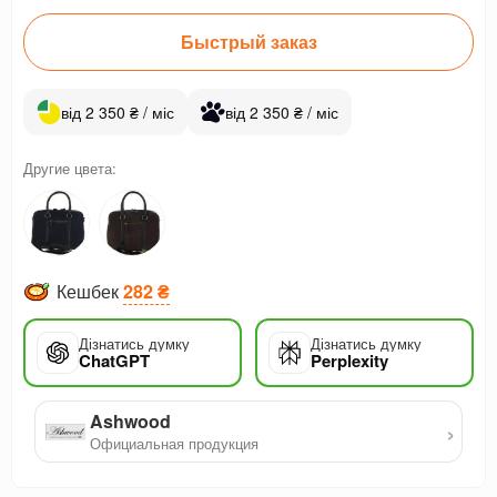
Быстрый заказ
від 2 350 ₴ / міс
від 2 350 ₴ / міс
Другие цвета:
Кешбек
282 ₴
Дізнатись думку
Дізнатись думку
ChatGPT
Perplexity
Ashwood
›
Официальная продукция