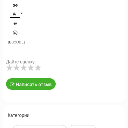





[BBCODE]
Дайте оценку:
Написать отзыв
Категории: