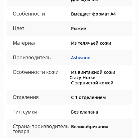
Особенности
Вмещает формат А4
Цвет
Рыжие
Материал
Из телячьей кожи
Производитель
Ashwood
Особенности кожи
Из винтажной кожи
Crazy Horse
С зернистой кожей
Отделения
С 1 отделением
Тип сумки
Без клапана
Страна-производитель
Великобритания
товара