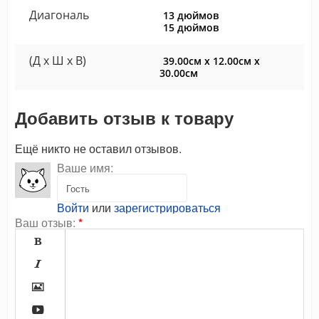
Диагональ
13 дюймов
15 дюймов
(Д x Ш x В)
39.00см x 12.00см x
30.00см
Добавить отзыв к товару
Ещё никто не оставил отзывов.
Ваше имя:
Войти
или
зарегистрироваться
Ваш отзыв:
*



