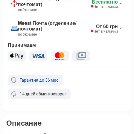
Бесплатно
почтомат)
Нет в наличии
по Украине
Meest Почта (отделение/
От 60 грн
почтомат)
Нет в наличии
по Украине
Принимаем
Гарантия до 36 мес.
14 дней обмен/возврат
Описание