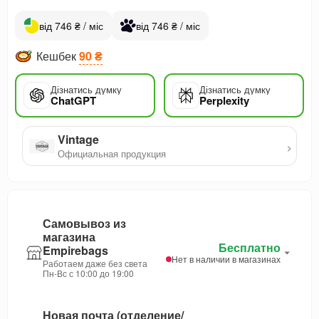
від 746 ₴ / міс
від 746 ₴ / міс
Кешбек
90 ₴
Дізнатись думку
Дізнатись думку
ChatGPT
Perplexity
Vintage
›
Официальная продукция
Самовывоз из
магазина
Бесплатно
Empirebags
Нет в наличии в магазинах
Работаем даже без света
Пн-Вс с 10:00 до 19:00
Новая почта (отделение/