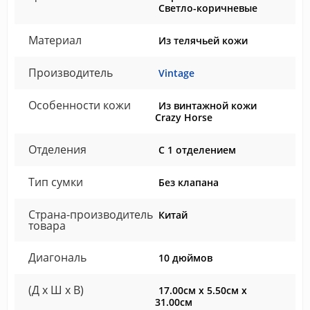
Светло-коричневые
Материал
Из телячьей кожи
Производитель
Vintage
Особенности кожи
Из винтажной кожи
Crazy Horse
Отделения
С 1 отделением
Тип сумки
Без клапана
Страна-производитель
Китай
товара
Диагональ
10 дюймов
(Д x Ш x В)
17.00см x 5.50см x
31.00см