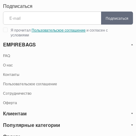
Подписаться
Подписаться
Я прочитал
Пользовательское соглашение
и согласен с
условиями
EMPIREBAGS
FAQ
О нас
Контакты
Пользовательское соглашение
Сотрудничество
Оферта
Клиентам
Популярные категории
Блог
Обмен и Возврат
Мужские кожаные сумки