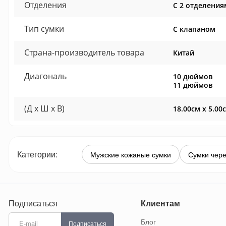
Отделения
С 2 отделения
Тип сумки
С клапаном
Страна-производитель товара
Китай
Диагональ
10 дюймов
11 дюймов
(Д x Ш x В)
18.00см x 5.00
Категории:
Мужские кожаные сумки
Сумки чере
Подписаться
Клиентам
Блог
Подписаться