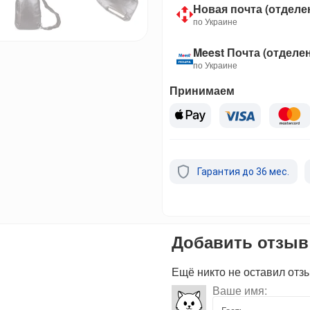
Новая почта (отделе
по Украине
Meest Почта (отделе
по Украине
Принимаем
Гарантия до 36 мес.
Добавить отзыв
Ещё никто не оставил отз
Ваше имя: