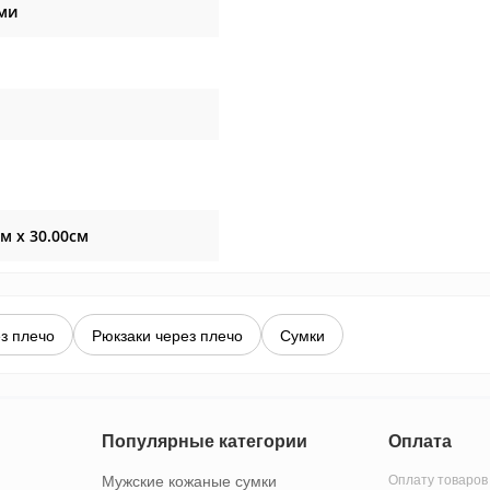
ми
см x 30.00см
з плечо
Рюкзаки через плечо
Сумки
Популярные категории
Оплата
Мужские кожаные сумки
Оплату товаров