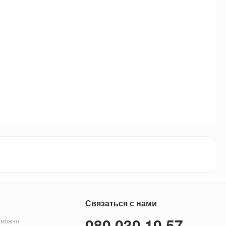
Связаться с нами
080 030 10 57
 можно