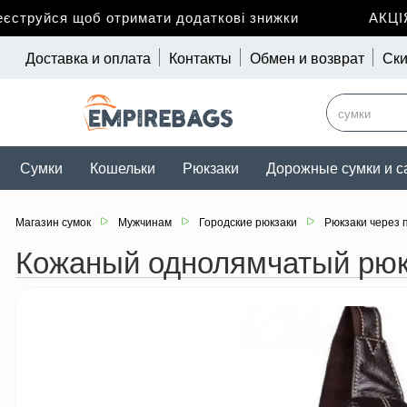
труйся щоб отримати додаткові знижки
АКЦІЯ 
Доставка и оплата
Контакты
Обмен и возврат
Ски
Сумки
Кошельки
Рюкзаки
Дорожные сумки и с
Магазин сумок
Мужчинам
Городские рюкзаки
Рюкзаки через 
Кожаный однолямчатый рюкз