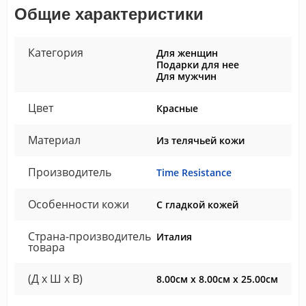
Общие характеристики
Категория
Для женщин
Подарки для нее
Для мужчин
Цвет
Красные
Материал
Из телячьей кожи
Производитель
Time Resistance
Особенности кожи
С гладкой кожей
Страна-производитель
Италия
товара
(Д x Ш x В)
8.00см x 8.00см x 25.00см