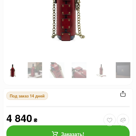
Под заказ 14 дней
4 840
₴
Заказать!