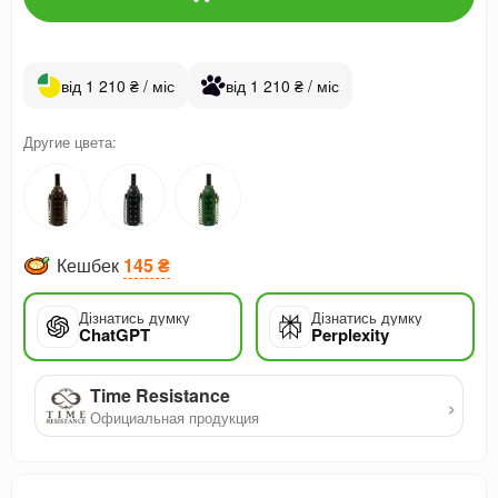
від 1 210 ₴ / міс
від 1 210 ₴ / міс
Другие цвета:
Кешбек
145 ₴
Дізнатись думку
Дізнатись думку
ChatGPT
Perplexity
Time Resistance
›
Официальная продукция