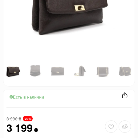
Есть в наличии
3 990
₴
-20%
3 199
₴