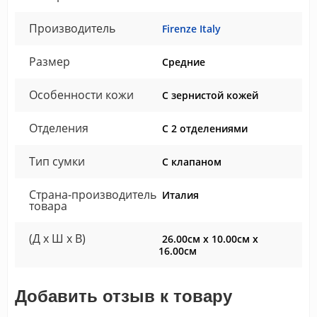
Производитель
Firenze Italy
Размер
Средние
Особенности кожи
С зернистой кожей
Отделения
С 2 отделениями
Тип сумки
С клапаном
Страна-производитель
Италия
товара
(Д x Ш x В)
26.00см x 10.00см x
16.00см
Добавить отзыв к товару