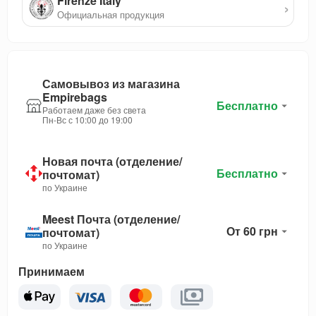
Firenze Italy
›
Официальная продукция
Самовывоз из магазина
Empirebags
Бесплатно
Работаем даже без света
Пн-Вс с 10:00 до 19:00
Новая почта (отделение/
Бесплатно
почтомат)
по Украине
Meest Почта (отделение/
От 60 грн
почтомат)
по Украине
Принимаем