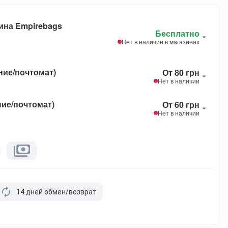
ина Empirebags
Бесплатно
Нет в наличии в магазинах
ние/почтомат)
От 80 грн
Нет в наличии
ние/почтомат)
От 60 грн
Нет в наличии
14 дней обмен/возврат