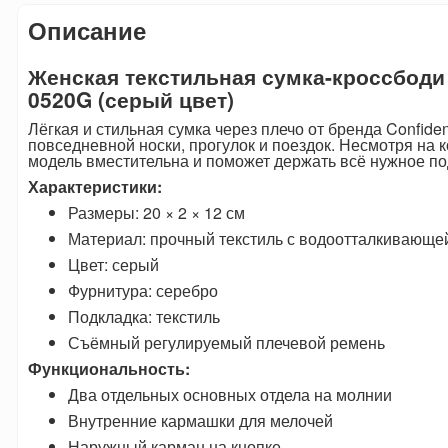
Описание
Женская текстильная сумка-кроссбоди 
0520G (серый цвет)
Лёгкая и стильная сумка через плечо от бренда Confide
повседневной носки, прогулок и поездок. Несмотря на
модель вместительна и поможет держать всё нужное по
Характеристики:
Размеры: 20 × 2 × 12 см
Материал: прочный текстиль с водоотталкивающе
Цвет: серый
Фурнитура: серебро
Подкладка: текстиль
Съёмный регулируемый плечевой ремень
Функциональность:
Два отдельных основных отдела на молнии
Внутренние кармашки для мелочей
Наружный карман на кнопке