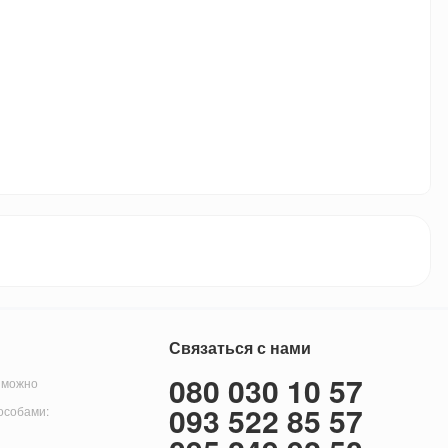
Связаться с нами
080 030 10 57
 можно
093 522 85 57
особами: