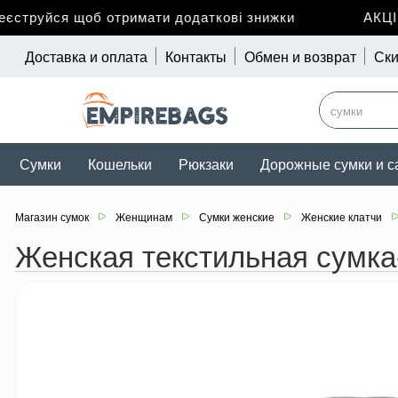
труйся щоб отримати додаткові знижки
АКЦІЯ 
Доставка и оплата
Контакты
Обмен и возврат
Ски
Сумки
Кошельки
Рюкзаки
Дорожные сумки и с
Магазин сумок
Женщинам
Сумки женские
Женские клатчи
Женская текстильная сумка