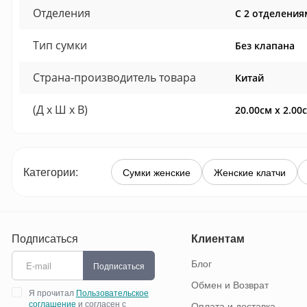
Отделения
С 2 отделения
Тип сумки
Без клапана
Страна-производитель товара
Китай
(Д x Ш x В)
20.00см x 2.00
Категории:
Сумки женские
Женские клатчи
Подписаться
Клиентам
Блог
Подписаться
Обмен и Возврат
Я прочитал
Пользовательское
соглашение
и согласен с
Оплата и доставка