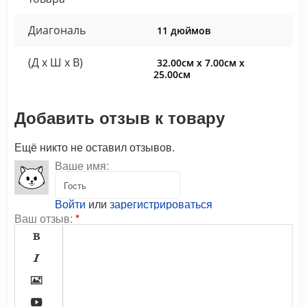
Диагональ
11 дюймов
(Д x Ш x В)
32.00см x 7.00см x
25.00см
Добавить отзыв к товару
Ещё никто не оставил отзывов.
Ваше имя:
Войти
или
зарегистрироваться
Ваш отзыв:
*



