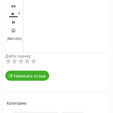





[BBCODE]
Дайте оценку:
Написать отзыв
Категории: