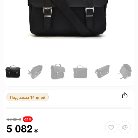
Под заказ 14 дней
6 600
₴
-23%
5 082
₴