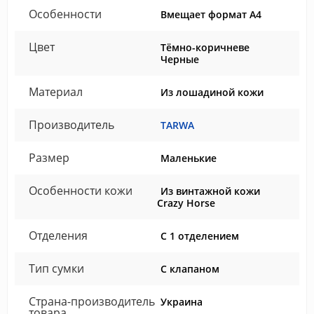
Особенности
Вмещает формат А4
Цвет
Тёмно-коричневе
Черные
Материал
Из лошадиной кожи
Производитель
TARWA
Размер
Маленькие
Особенности кожи
Из винтажной кожи
Crazy Horse
Отделения
С 1 отделением
Тип сумки
С клапаном
Страна-производитель
Украина
товара