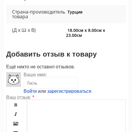
Страна-производитель
Турция
товара
(Д x Ш x В)
18.00см x 8.00см x
23.00см
Добавить отзыв к товару
Ещё никто не оставил отзывов.
Ваше имя:
Войти
или
зарегистрироваться
Ваш отзыв:
*


