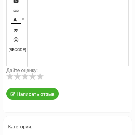






[BBCODE]
Дайте оценку:
Написать отзыв
Категории: