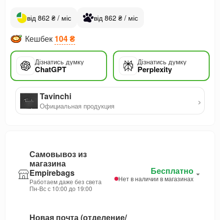
від 862 ₴ / міс
від 862 ₴ / міс
Кешбек
104 ₴
Дізнатись думку
Дізнатись думку
ChatGPT
Perplexity
Tavinchi
›
Официальная продукция
Самовывоз из
магазина
Бесплатно
Empirebags
Нет в наличии в магазинах
Работаем даже без света
Пн-Вс с 10:00 до 19:00
Новая почта (отделение/