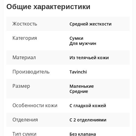
Общие характеристики
Жосткость
Средней жесткости
Категория
Сумки
Для мужчин
Материал
Из телячьей кожи
Производитель
Tavinchi
Размер
Маленькие
Средние
Особенности кожи
С гладкой кожей
Отделения
С 2 отделениями
Тип сумки
Без клапана