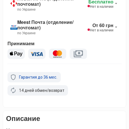
Бесплатно
почтомат)
Нет в наличии
по Украине
Meest Почта (отделение/
От 60 грн
почтомат)
Нет в наличии
по Украине
Принимаем
Гарантия до 36 мес.
14 дней обмен/возврат
Описание