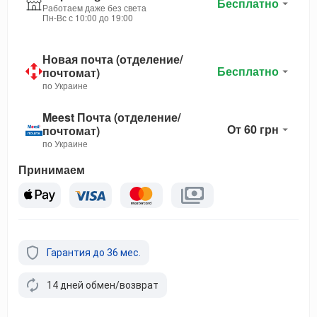
Бесплатно
Работаем даже без света
Пн-Вс с 10:00 до 19:00
Новая почта (отделение/
Бесплатно
почтомат)
по Украине
Meest Почта (отделение/
От 60 грн
почтомат)
по Украине
Принимаем
Гарантия до 36 мес.
14 дней обмен/возврат