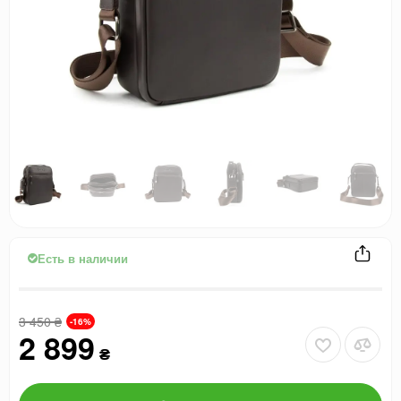
Есть в наличии
3 450
₴
-16%
2 899
₴