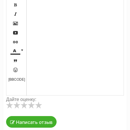









[BBCODE]
Дайте оценку:
Написать отзыв