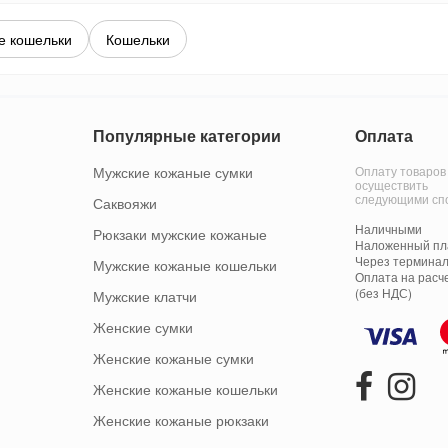
е кошельки
Кошельки
Популярные категории
Оплата
Мужские кожаные сумки
Оплату товаров
осуществить
следующими сп
Саквояжи
Наличными
Рюкзаки мужские кожаные
Наложенный пла
Через терминал
Мужские кожаные кошельки
Оплата на расч
(без НДС)
Мужские клатчи
Женские сумки
Женские кожаные сумки
Женские кожаные кошельки
Женские кожаные рюкзаки