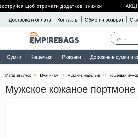
труйся щоб отримати додаткові знижки
АКЦІЯ 
Доставка и оплата
Контакты
Обмен и возврат
Ски
Сумки
Кошельки
Рюкзаки
Дорожные сумки и с
Магазин сумок
Мужчинам
Мужские кошельки
Кошельки мужск
Мужское кожаное портмоне 