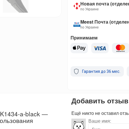
Новая почта (отделе
по Украине
Meest Почта (отделе
по Украине
Принимаем
Гарантия до 36 мес.
Добавить отзыв
K1434-a-black —
Ещё никто не оставил отз
пользования
Ваше имя: