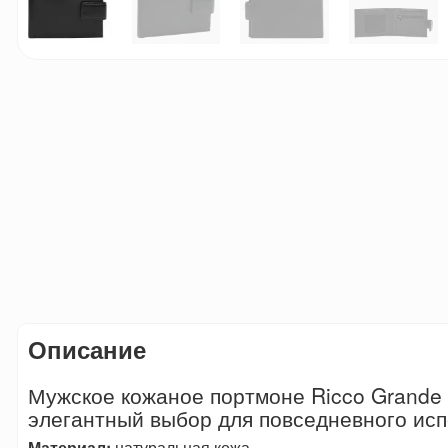
Описание
Мужское кожаное портмоне Ricco Grande 
элегантный выбор для повседневного ис
Материал:
натуральная кожа