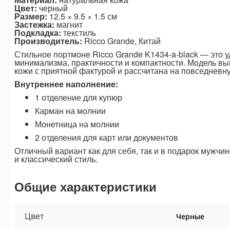
Цвет:
черный
Размер:
12.5 × 9.5 × 1.5 см
Застежка:
магнит
Подкладка:
текстиль
Производитель:
Ricco Grande, Китай
Стильное портмоне Ricco Grande K1434-a-black — это 
минимализма, практичности и компактности. Модель вы
кожи с приятной фактурой и рассчитана на повседневн
Внутреннее наполнение:
1 отделение для купюр
Карман на молнии
Монетница на молнии
2 отделения для карт или документов
Отличный вариант как для себя, так и в подарок мужчин
и классический стиль.
Общие характеристики
Цвет
Черные