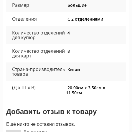
Размер
Большие
Отделения
С 2 отделениями
Количество отделений
4
для купюр
Количество отделений
8
для карт
Страна-производитель
Китай
товара
(Д x Ш x В)
20.00см x 3.50см x
11.50см
Добавить отзыв к товару
Ещё никто не оставил отзывов.
Ваше имя: