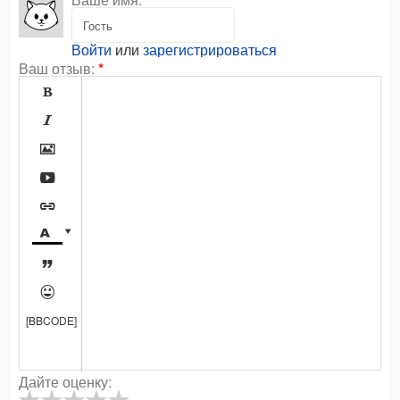
Войти
или
зарегистрироваться
Ваш отзыв:
*









[BBCODE]
Дайте оценку: