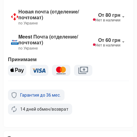
Новая почта (отделение/
От 80 грн
почтомат)
Нет в наличии
по Украине
Meest Почта (отделение/
От 60 грн
почтомат)
Нет в наличии
по Украине
Принимаем
Гарантия до 36 мес.
14 дней обмен/возврат