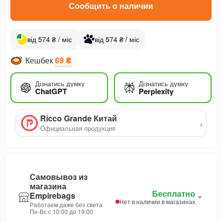
Сообщить о наличии
від 574 ₴ / міс
від 574 ₴ / міс
Кешбек
69 ₴
Дізнатись думку
Дізнатись думку
ChatGPT
Perplexity
Ricco Grande Китай
›
Официальная продукция
Самовывоз из
магазина
Бесплатно
Empirebags
Нет в наличии в магазинах
Работаем даже без света
Пн-Вс с 10:00 до 19:00