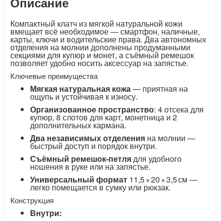
Описание
Компактный клатч из мягкой натуральной кожи
вмещает всё необходимое — смартфон, наличные,
карты, ключи и водительские права. Два автономных
отделения на молнии дополнены продуманными
секциями для купюр и монет, а съёмный ремешок
позволяет удобно носить аксессуар на запястье.
Ключевые преимущества
Мягкая натуральная кожа
— приятная на
ощупь и устойчивая к износу.
Организованное пространство
: 4 отсека для
купюр, 8 слотов для карт, монетница и 2
дополнительных кармана.
Два независимых отделения
на молнии —
быстрый доступ и порядок внутри.
Съёмный ремешок‑петля
для удобного
ношения в руке или на запястье.
Универсальный формат
11,5 × 20 × 3,5 см —
легко помещается в сумку или рюкзак.
Конструкция
Внутри: