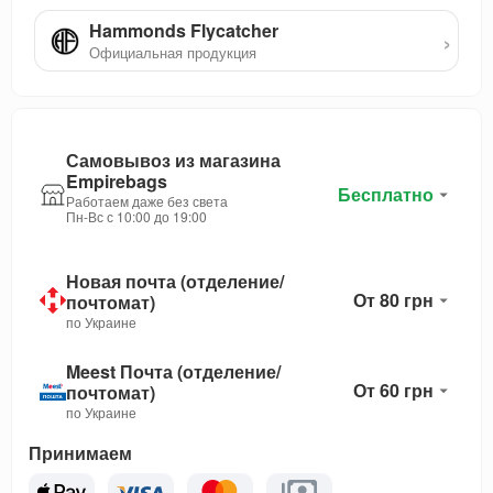
Hammonds Flycatcher
›
Официальная продукция
Самовывоз из магазина
Empirebags
Бесплатно
Работаем даже без света
Пн-Вс с 10:00 до 19:00
Новая почта (отделение/
От 80 грн
почтомат)
по Украине
Meest Почта (отделение/
От 60 грн
почтомат)
по Украине
Принимаем