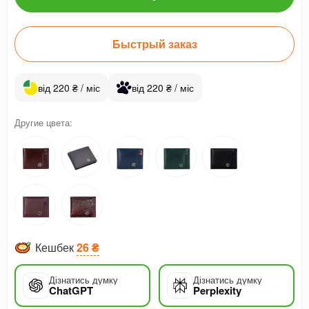
Быстрый заказ
від 220 ₴ / міс
від 220 ₴ / міс
Другие цвета:
Кешбек
26 ₴
Дізнатись думку
Дізнатись думку
ChatGPT
Perplexity