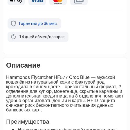
Гарантия до 36 мес.
14 дней обмен/возврат
Описание
Hammonds Flycatcher HF577 Croc Blue — мужской
кошелёк из натуральной кожи с фактурой под
крокодила в синем цвете. Горизонтальный формат, 2
отделения для купюр, монетница, скрытые карманы и
дополнительная кредитница на 3 отделения помогают
удобно организовать деньги и карты. RFID-защита
снижает риск бесконтактного считывания данных
банковских карт.
Преимущества
Натуральная кожа с фактурой под крокодила: