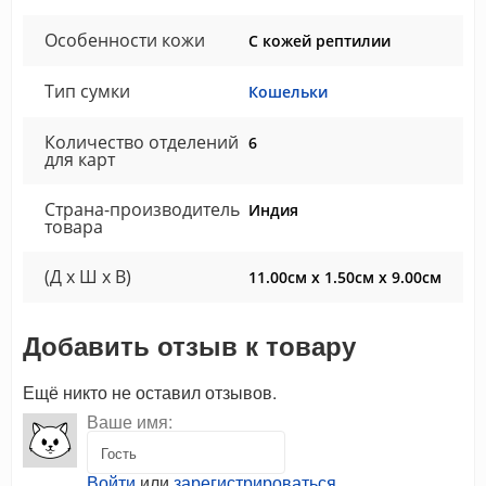
Особенности кожи
С кожей рептилии
Тип сумки
Кошельки
Количество отделений
6
для карт
Страна-производитель
Индия
товара
(Д x Ш x В)
11.00см x 1.50см x 9.00см
Добавить отзыв к товару
Ещё никто не оставил отзывов.
Ваше имя:
Войти
или
зарегистрироваться