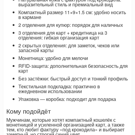
выразительный стиль и премиальный вид
Компактный размер 11×9×1.5 см: удобно носить
в кармане
2 отделения для купюр: порядок для наличных
3 отделения для карт + кредитница на 3
отделения: гибкая организация карт
2 скрытых отделения: для заметок, чеков или
запасной карты
Монетница: удобно для мелочи
RFID-защита: дополнительная безопасность для
карт
Без застёжки: быстрый доступ и тонкий профиль
Текстильная подкладка: практично в
ежедневном использовании
Упаковка — коробка: подходит для подарка
Кому подойдёт
Мужчинам, которые хотят компактный кошелёк с
монетницей и усиленной организацией карт, а также
тем, кто любит фактуру «под крокодила» и выбирает
заметный, но строгий синий цвет.