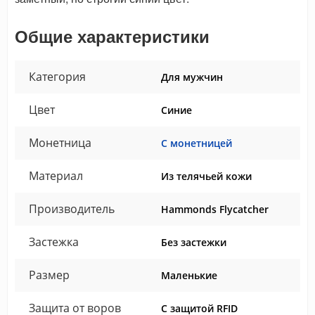
Общие характеристики
Категория
Для мужчин
Цвет
Синие
Монетница
С монетницей
Материал
Из телячьей кожи
Производитель
Hammonds Flycatcher
Застежка
Без застежки
Размер
Маленькие
Защита от воров
С защитой RFID