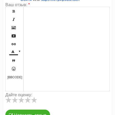
Ваш отзыв:
*









[BBCODE]
Дайте оценку: