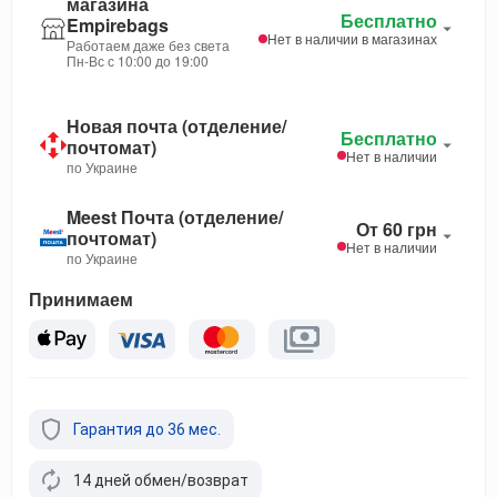
магазина
Бесплатно
Empirebags
Нет в наличии в магазинах
Работаем даже без света
Пн-Вс с 10:00 до 19:00
Новая почта (отделение/
Бесплатно
почтомат)
Нет в наличии
по Украине
Meest Почта (отделение/
От 60 грн
почтомат)
Нет в наличии
по Украине
Принимаем
Гарантия до 36 мес.
14 дней обмен/возврат