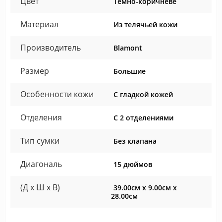
Цвет
Тёмно-коричневе
Материал
Из телячьей кожи
Производитель
Blamont
Размер
Большие
Особенности кожи
С гладкой кожей
Отделения
С 2 отделениями
Тип сумки
Без клапана
Диагональ
15 дюймов
(Д x Ш x В)
39.00см x 9.00см x
28.00см