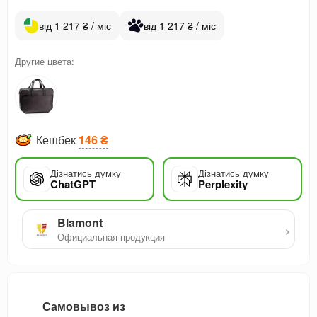
від 1 217 ₴ / міс
від 1 217 ₴ / міс
Другие цвета:
Кешбек
146 ₴
Дізнатись думку
Дізнатись думку
ChatGPT
Perplexity
Blamont
›
Официальная продукция
Самовывоз из