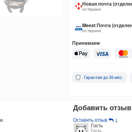
Новая почта (отделе
по Украине
Meest Почта (отделе
по Украине
Принимаем
Гарантия до 36 мес.
Добавить отзыв
м.
Оставить отзыв
↓
Гость
Гость.