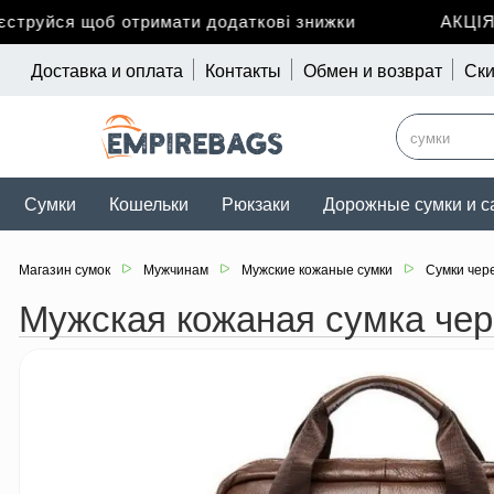
уйся щоб отримати додаткові знижки
АКЦІЯ до
Доставка и оплата
Контакты
Обмен и возврат
Ски
Сумки
Кошельки
Рюкзаки
Дорожные сумки и с
Магазин сумок
Мужчинам
Мужские кожаные сумки
Сумки чер
Мужская кожаная сумка чере