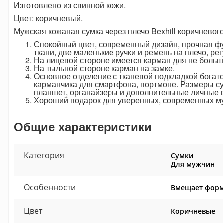
Изготовлено из свинной кожи.
Цвет: коричневый.
Мужская кожаная сумка через плечо Bexhill коричневого
Спокойный цвет, современный дизайн, прочная фу
ткани, две маленькие ручки и ремень на плечо, ре
На лицевой стороне имеется карман для не больш
На тыльной стороне карман на замке.
Основное отделение с тканевой подкладкой богато
карманчика для смартфона, портмоне. Размеры с
планшет, органайзеры и дополнительные личные 
Хороший подарок для уверенных, современных м
Общие характеристики
Категория
Сумки
Для мужчин
Особенности
Вмещает форм
Цвет
Коричневые