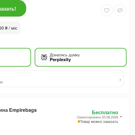
казать!
60 ₴ / міс
Дізнатись думку
Perplexity
›
ия
ина Empirebags
Бесплатно
Ориентировано 20.08.2026
Товар можно заказать