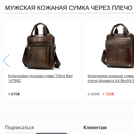
МУЖСКАЯ КОЖАНАЯ СУМКА ЧЕРЕЗ ПЛЕЧО B
Коричневая деловая сумка Tiding Bag
Коричневая кожаная сумка
14789C
плечо формата А4 Bexhill 
1 670₴
2 290₴
1 720₴
Подписаться
Клиентам