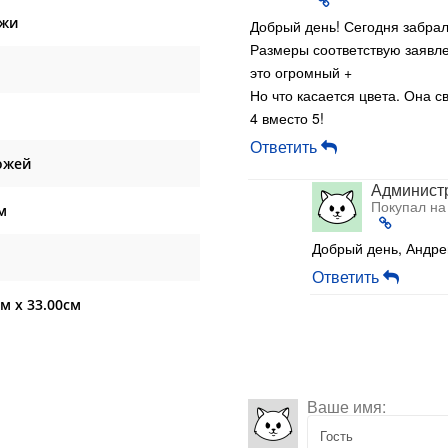
ожи
Добрый день! Сегодня забрал
Размеры соответствую заявле
это огромный +
Но что касается цвета. Она с
4 вместо 5!
Ответить
ожей
Админист
Покупал на
м
Добрый день, Андре
Ответить
см x 33.00см
Ваше имя: