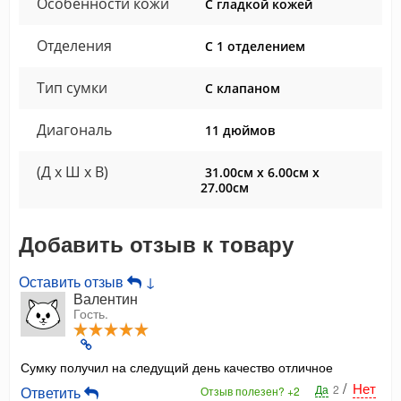
Особенности кожи
С гладкой кожей
Отделения
С 1 отделением
Тип сумки
С клапаном
Диагональ
11 дюймов
(Д x Ш x В)
31.00см x 6.00см x
27.00см
Добавить отзыв к товару
Оставить отзыв
↓
Валентин
Гость.
Сумку получил на следущий день качество отличное
/
Нет
Да
2
Ответить
Отзыв полезен?
+2