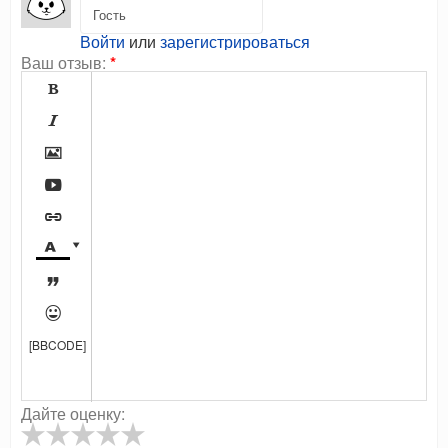
Войти
или
зарегистрироваться
Ваш отзыв:
*









[BBCODE]
Дайте оценку: