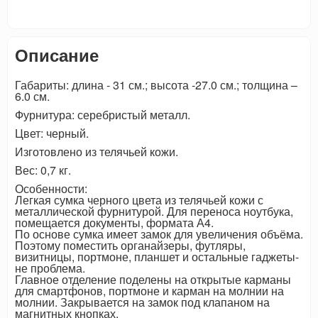
Описание
Габариты: длина - 31 см.; высота -27.0 см.; толщина –
6.0 см.
Фурнитура: серебристый металл.
Цвет: черный.
Изготовлено из телячьей кожи.
Вес: 0,7 кг.
Особенности:
Легкая сумка черного цвета из телячьей кожи с
металлической фурнитурой. Для переноса ноутбука,
помещается документы, формата А4.
По основе сумка имеет замок для увеличения объёма.
Поэтому поместить органайзеры, футляры,
визитницы, портмоне, планшет и остальные гаджеты-
не проблема.
Главное отделение поделены на открытые карманы
для смартфонов, портмоне и карман на молнии на
молнии. Закрывается на замок под клапаном на
магнитных кнопках.