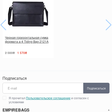
Черная горизонтальная сумка
формата а-4 Tiding Bag 2121A
2 380₴
1 570₴
Подписаться
Подписаться
Я прочитал
Пользовательское соглашение
и согласен с
условиями
EMPIREBAGS