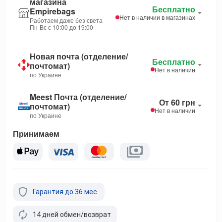
магазина
Бесплатно
Empirebags
Нет в наличии в магазинах
Работаем даже без света
Пн-Вс с 10:00 до 19:00
Новая почта (отделение/
Бесплатно
почтомат)
Нет в наличии
по Украине
Meest Почта (отделение/
От 60 грн
почтомат)
Нет в наличии
по Украине
Принимаем
Гарантия до 36 мес.
14 дней обмен/возврат