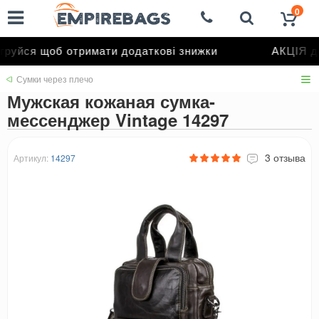
0
уйся щоб отримати додаткові знижки
АКЦІЯ до 
Сумки через плечо
Мужская кожаная сумка-
мессенджер Vintage 14297
3 отзыва
Артикул:
14297