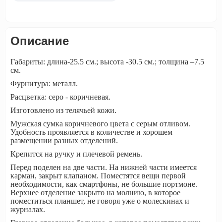
Описание
Габариты: длина-25.5 см.; высота -30.5 см.; толщина –7.5
см.
Фурнитура: металл.
Расцветка: серо - коричневая.
Изготовлено из телячьей кожи.
Мужская сумка коричневого цвета с серым отливом.
Удобность проявляется в количестве и хорошем
размещении разных отделений.
Крепится на ручку и плечевой ремень.
Перед поделен на две части. На нижней части имеется
карман, закрыт клапаном. Поместятся вещи первой
необходимости, как смартфоны, не большие портмоне.
Верхнее отделение закрыто на молнию, в которое
поместиться планшет, не говоря уже о молескинах и
журналах.