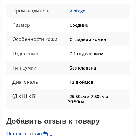
Производитель
Vintage
Размер
Средние
Особенности кожи
С гладкой кожей
Отделения
С 1 отделением
Тип сумки
Без клапана
Диагональ
12 дюймов
(Д x Ш x В)
25.50см x 7.50см x
30.50см
Добавить отзыв к товару
Оставить отзыв
↓