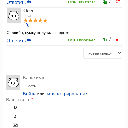
/
Нет
Да
Ответить
Отзыв полезен?
0
Олег
Гость.
Спасибо, сумку получил во время!
/
Нет
Да
Ответить
Отзыв полезен?
0
Ваше имя:
Войти
или
зарегистрироваться
Ваш отзыв:
*


