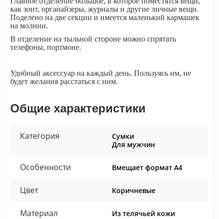
Главное отделение большое, в которое поместятся вещи,
как зонт, органайзеры, журналы и другие личные вещи.
Поделено на две секции и имеется маленький кармашек
на молнии.
В отделение на тыльной стороне можно спрятать
телефоны, портмоне.
Удобный аксессуар на каждый день. Пользуясь им, не
будет желания расстаться с ним.
Общие характеристики
Категория
Сумки
Для мужчин
Особенности
Вмещает формат А4
Цвет
Коричневые
Материал
Из телячьей кожи