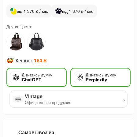
від 1 370 ₴ / міс
від 1 370 ₴ / міс
Другие цвета:
Кешбек
164 ₴
Дізнатись думку
Дізнатись думку
ChatGPT
Perplexity
Vintage
›
Официальная продукция
Самовывоз из