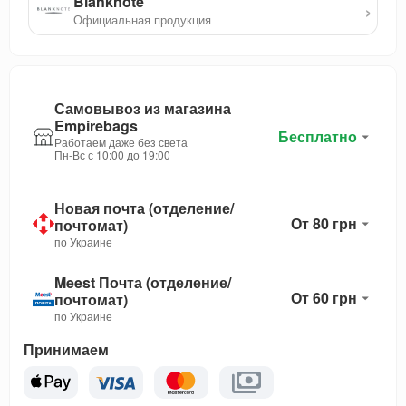
Blanknote
›
Официальная продукция
Самовывоз из магазина
Empirebags
Бесплатно
Работаем даже без света
Пн-Вс с 10:00 до 19:00
Новая почта (отделение/
От 80 грн
почтомат)
по Украине
Meest Почта (отделение/
От 60 грн
почтомат)
по Украине
Принимаем