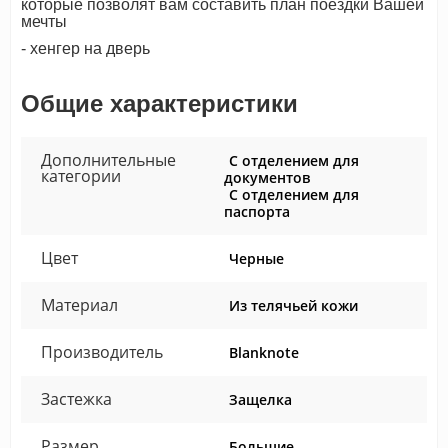
которые позволят вам составить план поездки Вашей
мечты
- хенгер на дверь
Общие характеристики
Дополнительные
С отделением для
категории
документов
С отделением для
паспорта
Цвет
Черные
Материал
Из телячьей кожи
Производитель
Blanknote
Застежка
Защелка
Размер
Большие