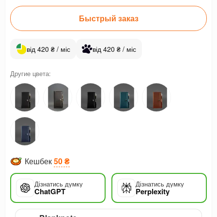
Быстрый заказ
від 420 ₴ / міс
від 420 ₴ / міс
Другие цвета:
Кешбек
50 ₴
Дізнатись думку
Дізнатись думку
ChatGPT
Perplexity