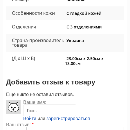
Особенности кожи
С гладкой кожей
Отделения
С 3 отделениями
Страна-производитель
Украина
товара
(Д x Ш x В)
23.00см x 2.50см x
13.00см
Добавить отзыв к товару
Ещё никто не оставил отзывов.
Ваше имя:
Войти
или
зарегистрироваться
Ваш отзыв:
*