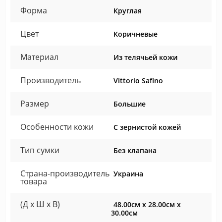
Форма
Круглая
Цвет
Коричневые
Материал
Из телячьей кожи
Производитель
Vittorio Safino
Размер
Большие
Особенности кожи
С зернистой кожей
Тип сумки
Без клапана
Страна-производитель
Украина
товара
(Д x Ш x В)
48.00см x 28.00см x
30.00см