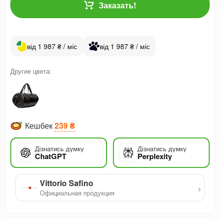
Заказать!
від 1 987 ₴ / міс
від 1 987 ₴ / міс
Другие цвета:
Кешбек
239 ₴
Дізнатись думку
Дізнатись думку
ChatGPT
Perplexity
Vittorio Safino
›
Официальная продукция