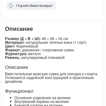
14 дней обмен/возврат
Описание
Размер (Д × В × Ш):
48 × 28 × 30 см
Материал:
натуральная телячья кожа (1 сорт)
Цвет:
Коричневый
Формат:
дорожная / спортивная сумка
Фурнитура:
металл
Ремень:
регулируемый плечевой
Описание
Вместительная мужская сумка для поездок и спорта.
Отличается надежной конструкцией и практичным
дизайном.
Функционал
Основное отделение на молнии
Внутренний карман на молнии
Боковой карман на молнии