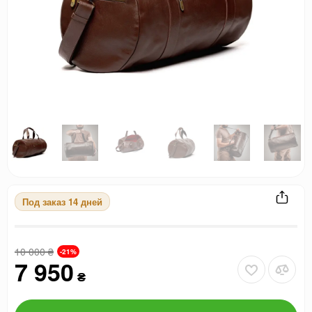
Под заказ 14 дней
10 000
₴
-21%
7 950
₴