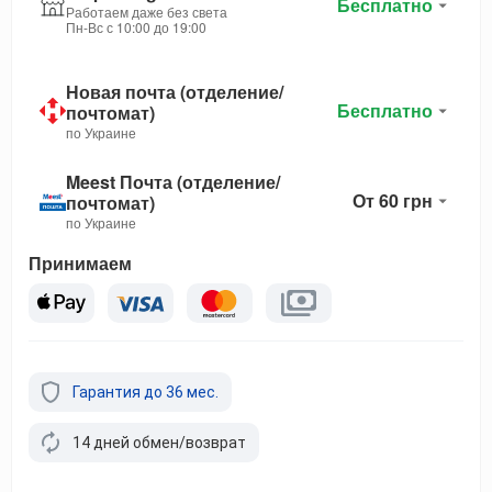
Бесплатно
Работаем даже без света
Пн-Вс с 10:00 до 19:00
Новая почта (отделение/
Бесплатно
почтомат)
по Украине
Meest Почта (отделение/
От 60 грн
почтомат)
по Украине
Принимаем
Гарантия до 36 мес.
14 дней обмен/возврат