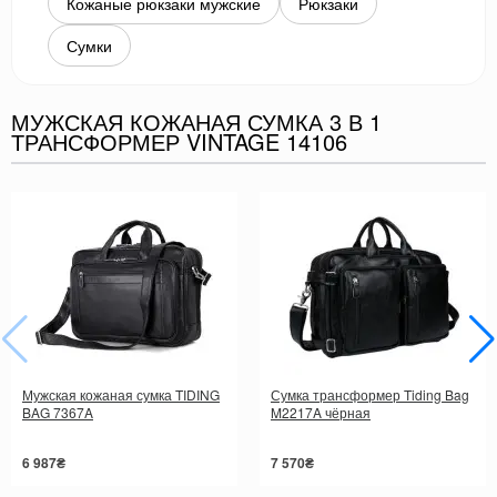
Кожаные рюкзаки мужские
Рюкзаки
Сумки
МУЖСКАЯ КОЖАНАЯ СУМКА 3 В 1
ТРАНСФОРМЕР VINTAGE 14106
Мужская кожаная сумка TIDING
Сумка трансформер Tiding Bag
BAG 7367A
M2217A чёрная
6 987₴
7 570₴