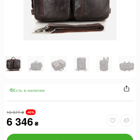
Есть в наличии
10 577
₴
-40%
6 346
₴