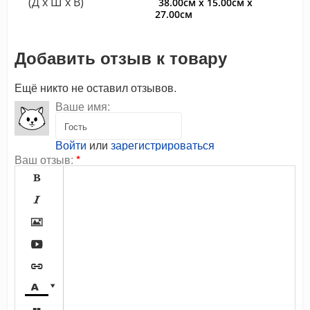
(Д x Ш x В)
38.00см x 15.00см x
27.00см
Добавить отзыв к товару
Ещё никто не оставил отзывов.
Ваше имя:
Войти
или
зарегистрироваться
Ваш отзыв:
*






