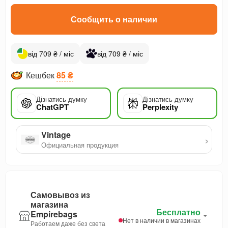
Сообщить о наличии
від 709 ₴ / міс
від 709 ₴ / міс
Кешбек
85 ₴
Дізнатись думку
Дізнатись думку
ChatGPT
Perplexity
Vintage
›
Официальная продукция
Самовывоз из
магазина
Бесплатно
Empirebags
Нет в наличии в магазинах
Работаем даже без света