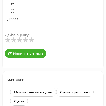


[BBCODE]
Дайте оценку:
Написать отзыв
Категории:
Мужские кожаные сумки
Сумки через плечо
Сумки