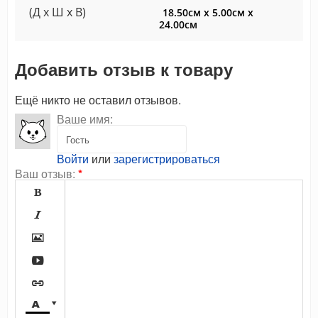
(Д x Ш x В)
18.50см x 5.00см x
24.00см
Добавить отзыв к товару
Ещё никто не оставил отзывов.
Ваше имя:
Войти
или
зарегистрироваться
Ваш отзыв:
*






