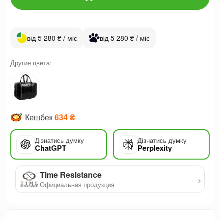
від 5 280 ₴ / міс
від 5 280 ₴ / міс
Другие цвета:
Кешбек
634 ₴
Дізнатись думку
Дізнатись думку
ChatGPT
Perplexity
Time Resistance
›
Официальная продукция