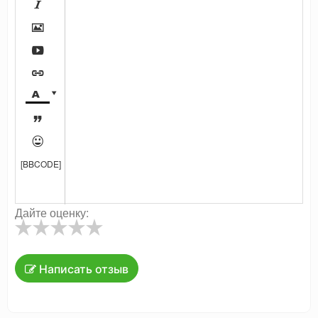








[BBCODE]
Дайте оценку:
Написать отзыв