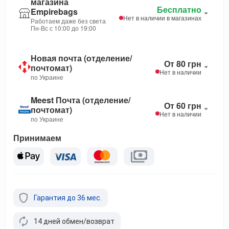
магазина
Бесплатно
Empirebags
Нет в наличии в магазинах
Работаем даже без света
Пн-Вс с 10:00 до 19:00
Новая почта (отделение/
От 80 грн
почтомат)
Нет в наличии
по Украине
Meest Почта (отделение/
От 60 грн
почтомат)
Нет в наличии
по Украине
Принимаем
Гарантия до 36 мес.
14 дней обмен/возврат