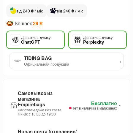
від 240 ₴ / міс
від 240 ₴ / міс
Кешбек
29 ₴
Дізнатись думку
Дізнатись думку
ChatGPT
Perplexity
TIDING BAG
›
Официальная продукция
Самовывоз из
магазина
Бесплатно
Empirebags
Нет в наличии в магазинах
Работаем даже без света
Пн-Вс с 10:00 до 19:00
Новая почта (отделение/