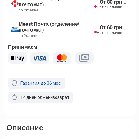
От 80 грн
почтомат)
Нет в наличии
по Украине
Meest Почта (отделение/
От 60 грн
почтомат)
Нет в наличии
по Украине
Принимаем
Гарантия до 36 мес.
14 дней обмен/возврат
Описание