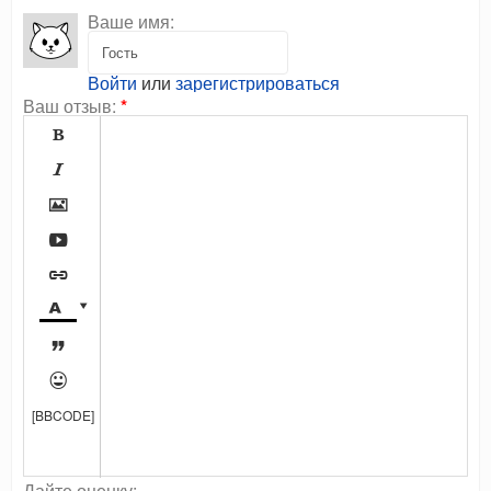
Ваше имя:
Войти
или
зарегистрироваться
Ваш отзыв:
*









[BBCODE]
Дайте оценку: