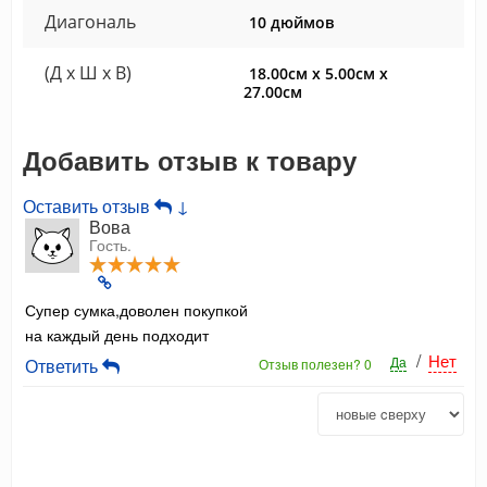
Диагональ
10 дюймов
(Д x Ш x В)
18.00см x 5.00см x
27.00см
Добавить отзыв к товару
Оставить отзыв
↓
Вова
Гость.
Супер сумка,доволен покупкой
на каждый день подходит
/
Нет
Да
Ответить
Отзыв полезен?
0