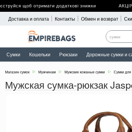
руйся щоб отримати додаткові знижки
АКЦІЯ д
Доставка и оплата
Контакты
Обмен и возврат
Ски
Сумки
Кошельки
Рюкзаки
Дорожные сумки и с
Магазин сумок
Мужчинам
Мужские кожаные сумки
Сумки для
Мужская сумка-рюкзак Jas