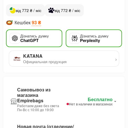
від 772 ₴ / міс
від 772 ₴ / міс
Кешбек
93 ₴
Дізнатись думку
Дізнатись думку
ChatGPT
Perplexity
KATANA
›
Официальная продукция
Самовывоз из
магазина
Бесплатно
Empirebags
Нет в наличии в магазинах
Работаем даже без света
Пн-Вс с 10:00 до 19:00
Новая почта (отделение/