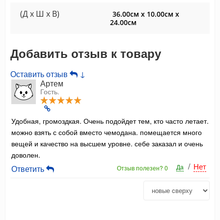
(Д x Ш x В)
36.00см x 10.00см x
24.00см
Добавить отзыв к товару
Оставить отзыв
↓
Артем
Гость.
Удобная, громоздкая. Очень подойдет тем, кто часто летает.
можно взять с собой вместо чемодана. помещается много
вещей и качество на высшем уровне. себе заказал и очень
доволен.
/
Нет
Да
Ответить
Отзыв полезен?
0