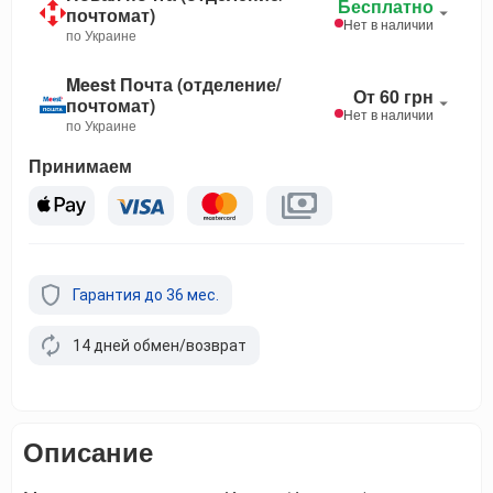
Бесплатно
почтомат)
Нет в наличии
по Украине
Meest Почта (отделение/
От 60 грн
почтомат)
Нет в наличии
по Украине
Принимаем
Гарантия до 36 мес.
14 дней обмен/возврат
Описание