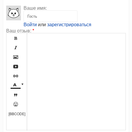
Ваше имя:
Войти
или
зарегистрироваться
Ваш отзыв:
*









[BBCODE]