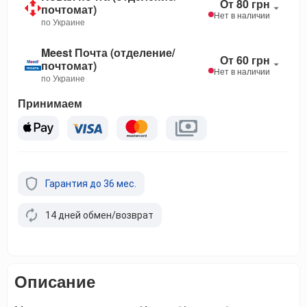
От 80 грн
почтомат)
Нет в наличии
по Украине
Meest Почта (отделение/
От 60 грн
почтомат)
Нет в наличии
по Украине
Принимаем
Гарантия до 36 мес.
14 дней обмен/возврат
Описание