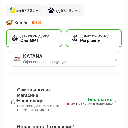
від 572 ₴ / міс
від 572 ₴ / міс
Кешбек
69 ₴
Дізнатись думку
Дізнатись думку
ChatGPT
Perplexity
KATANA
›
Официальная продукция
Самовывоз из
магазина
Бесплатно
Empirebags
Нет в наличии в магазинах
Работаем даже без света
Пн-Вс с 10:00 до 19:00
Новая почта (отделение/