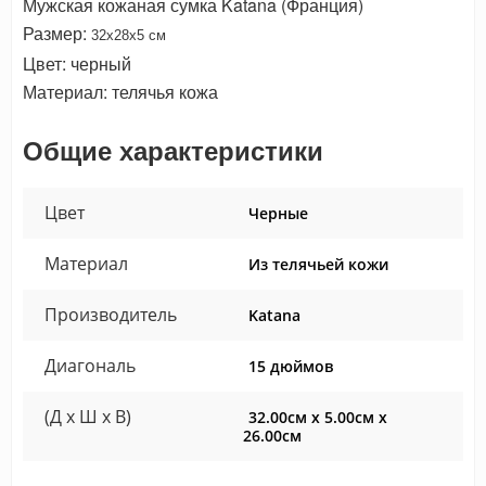
Мужская кожаная сумка Katana (Франция)
Размер:
32х28х5 см
Цвет: черный
Материал: телячья кожа
Общие характеристики
Цвет
Черные
Материал
Из телячьей кожи
Производитель
Katana
Диагональ
15 дюймов
(Д x Ш x В)
32.00см x 5.00см x
26.00см