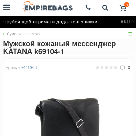
0
труйся щоб отримати додаткові знижки
АКЦІЯ 
Сумки через плечо
Мужской кожаный мессенджер
KATANA k69104-1
0
Артикул:
k69104-1