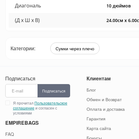
Диагональ
10 дюймов
(Д x Ш x В)
24.00см x 6.00
Категории:
Сумки через плечо
Подписаться
Клиентам
Блог
Подписаться
Обмен и Возврат
Я прочитал
Пользовательское
соглашение
и согласен с
Оплата и доставка
условиями
Гарантия
EMPIREBAGS
Карта сайта
FAQ
Бонусы