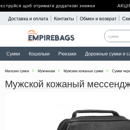
труйся щоб отримати додаткові знижки
АКЦІЯ 
Доставка и оплата
Контакты
Обмен и возврат
Ски
Сумки
Кошельки
Рюкзаки
Дорожные сумки и с
Магазин сумок
Мужчинам
Мужские кожаные сумки
Сумки чер
Мужской кожаный мессендж