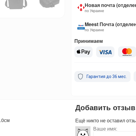
Новая почта (отделе
по Украине
Meest Почта (отделе
по Украине
Принимаем
Гарантия до 36 мес.
Добавить отзыв
.0см
Ещё никто не оставил отз
Ваше имя: