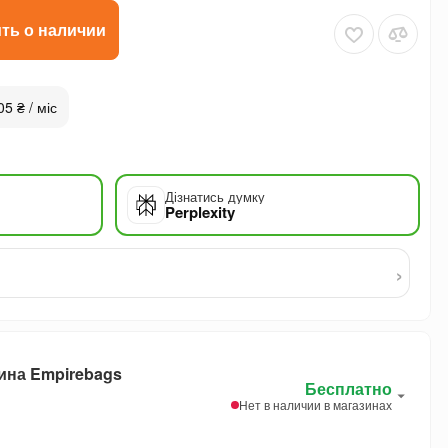
ть о наличии
05 ₴ / міс
Дізнатись думку
Perplexity
›
ина Empirebags
Бесплатно
Нет в наличии в магазинах