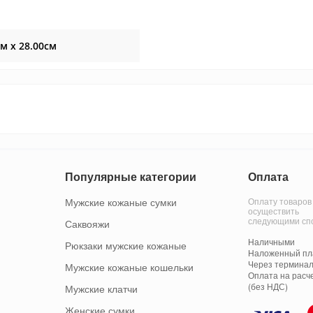
см x 28.00см
Популярные категории
Оплата
Мужские кожаные сумки
Оплату товаров
осуществить
следующими сп
Саквояжи
Наличными
Рюкзаки мужские кожаные
Наложенный пла
Через терминал
Мужские кожаные кошельки
Оплата на расч
(без НДС)
Мужские клатчи
Женские сумки