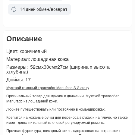
14 дней обмен/возврат
Описание
Цвет: коричневый
Материал: лошадиная кожа
Размеры: 52смх30смх27см (ширина х высота
хглубина)
Дюймы: 17
Мужской кожаный травелбаг Manufatto S-2-crazy
Оригинальный товар для мужчин в движении. Мужской травелбаг
Manufatto из лошадиной кожи.
Любите путешествовать или постоянно в командировках.
Крепится на кожаные ручки для переноса в руках и на плече, но также
имеет дополнительный плечевой регулируемый ремень.
Прочная фурнитура, шикарный стиль, сдержанная палитра стоит