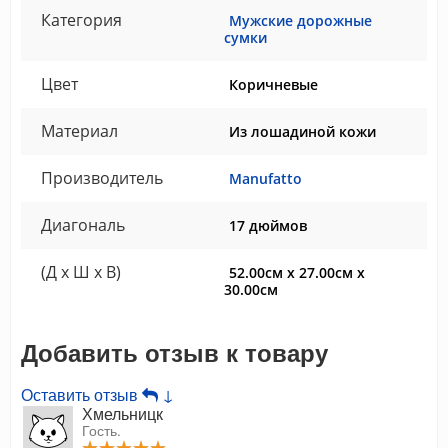
Категория
Мужские дорожные
сумки
Цвет
Коричневые
Материал
Из лошадиной кожи
Производитель
Manufatto
Диагональ
17 дюймов
(Д x Ш x В)
52.00см x 27.00см x
30.00см
Добавить отзыв к товару
Оставить отзыв
↓
Хмельницк
Гость.