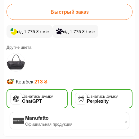
Быстрый заказ
від 1 775 ₴ / міс
від 1 775 ₴ / міс
Другие цвета:
Кешбек
213 ₴
Дізнатись думку
Дізнатись думку
ChatGPT
Perplexity
Manufatto
›
Официальная продукция