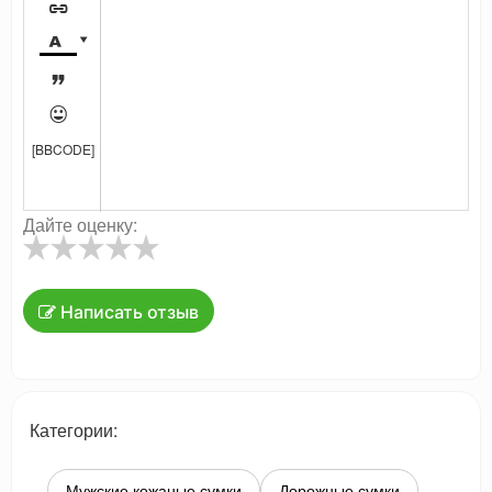





[BBCODE]
Дайте оценку:
Написать отзыв
Категории:
Мужские кожаные сумки
Дорожные сумки