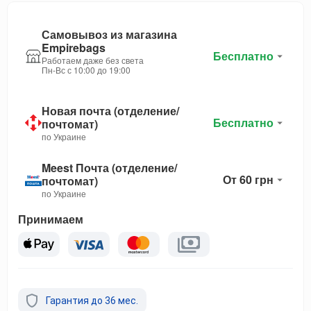
Самовывоз из магазина
Empirebags
Бесплатно
Работаем даже без света
Пн-Вс с 10:00 до 19:00
Новая почта (отделение/
Бесплатно
почтомат)
по Украине
Meest Почта (отделение/
От 60 грн
почтомат)
по Украине
Принимаем
Гарантия до 36 мес.