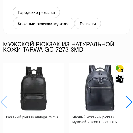
Городские рюкзаки
Кожаные рюкзаки мужские
Рюкзаки
МУЖСКОЙ РЮКЗАК ИЗ НАТУРАЛЬНОЙ
КОЖИ TARWA GC-7273-3MD
3
3
Кожаный рюкзак Vintage 7273A
Чёрный кожаный рюкзак
мужской Visconti TC80 BLK