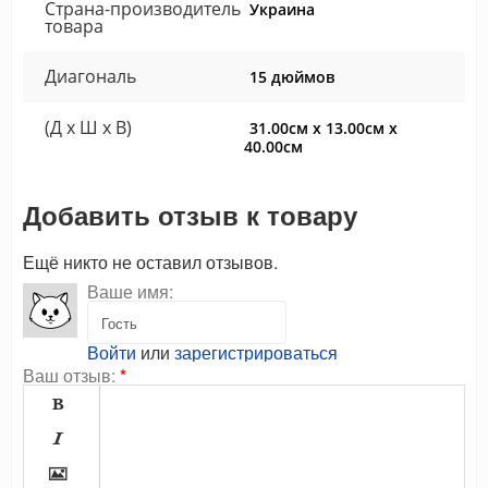
Страна-производитель
Украина
товара
Диагональ
15 дюймов
(Д x Ш x В)
31.00см x 13.00см x
40.00см
Добавить отзыв к товару
Ещё никто не оставил отзывов.
Ваше имя:
Войти
или
зарегистрироваться
Ваш отзыв:
*


