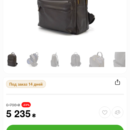
Под заказ 14 дней
6 798
₴
-23%
5 235
₴