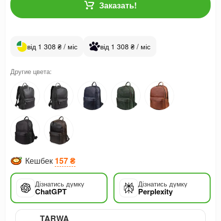
Заказать!
від 1 308 ₴ / міс
від 1 308 ₴ / міс
Другие цвета:
Кешбек
157 ₴
Дізнатись думку
Дізнатись думку
ChatGPT
Perplexity
TARWA