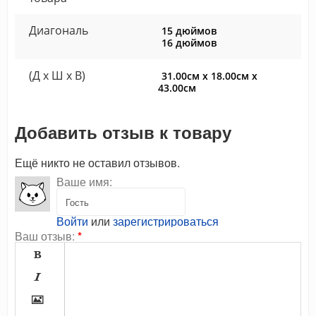
Диагональ
15 дюймов
16 дюймов
(Д x Ш x В)
31.00см x 18.00см x
43.00см
Добавить отзыв к товару
Ещё никто не оставил отзывов.
Ваше имя:
Войти
или
зарегистрироваться
Ваш отзыв:
*


