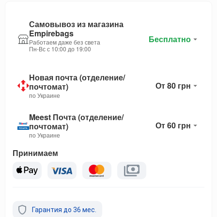
Самовывоз из магазина
Empirebags
Бесплатно
Работаем даже без света
Пн-Вс с 10:00 до 19:00
Новая почта (отделение/
От 80 грн
почтомат)
по Украине
Meest Почта (отделение/
От 60 грн
почтомат)
по Украине
Принимаем
Гарантия до 36 мес.