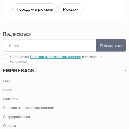
Городские рюкзаки
Рюкзаки
Подписаться
Подписаться
Я прочитал
Пользовательское соглашение
и согласен с
условиями
EMPIREBAGS
FAQ
О нас
Контакты
Пользовательское соглашение
Сотрудничество
Оферта