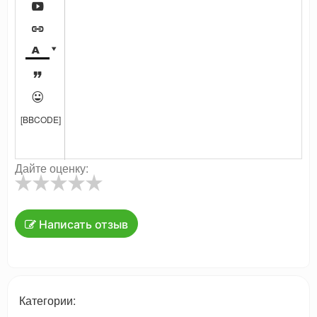






[BBCODE]
Дайте оценку:
Написать отзыв
Категории: