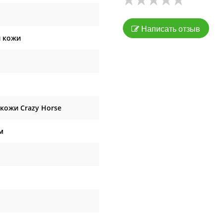
Написать отзыв
 кожи
кожи Crazy Horse
м