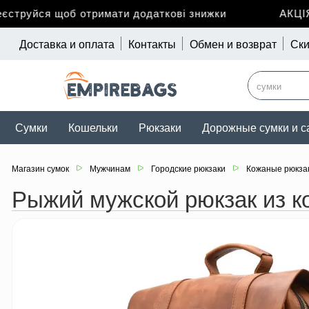
труйся щоб отримати додаткові знижки
АКЦІЯ д
Доставка и оплата
Контакты
Обмен и возврат
Ски
Сумки
Кошельки
Рюкзаки
Дорожные сумки и с
Магазин сумок
Мужчинам
Городские рюкзаки
Кожаные рюкза
Рыжий мужской рюкзак из 