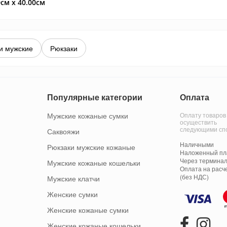
0см x 40.00см
и мужские
Рюкзаки
Популярные категории
Оплата
Мужские кожаные сумки
Оплату товаров
осуществить
следующими сп
Саквояжи
Наличными
Рюкзаки мужские кожаные
Наложенный пла
Через терминал
Мужские кожаные кошельки
Оплата на расч
(без НДС)
Мужские клатчи
Женские сумки
Женские кожаные сумки
Женские кожаные кошельки