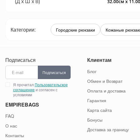
(Д x Ш x В)
32.00см x 11.0
Категории:
Городские рюкзаки
Кожаные рюкзак
Подписаться
Клиентам
Блог
Подписаться
Обмен и Возврат
Я прочитал
Пользовательское
соглашение
и согласен с
Оплата и доставка
условиями
Гарантия
EMPIREBAGS
Карта сайта
FAQ
Бонусы
О нас
Доставка за границу
Контакты