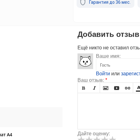
Гарантия до 36 мес.
Добавить отзыв
Ещё никто не оставил отз
Ваше имя:
Войти
или
зарегис
Ваш отзыв:
*





Дайте оценку:
ат А4