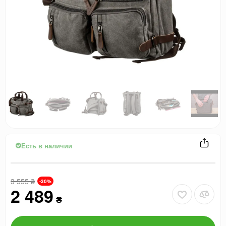
Есть в наличии
3 555
₴
-30%
2 489
₴