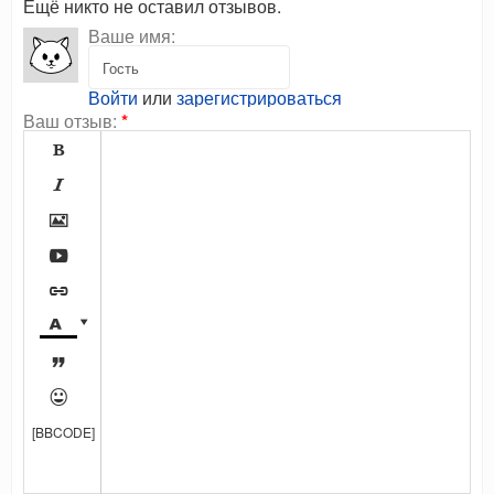
Ещё никто не оставил отзывов.
Ваше имя:
Войти
или
зарегистрироваться
Ваш отзыв:
*









[BBCODE]