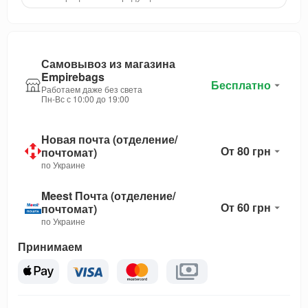
Самовывоз из магазина
Empirebags
Бесплатно
Работаем даже без света
Пн-Вс с 10:00 до 19:00
Новая почта (отделение/
От 80 грн
почтомат)
по Украине
Meest Почта (отделение/
От 60 грн
почтомат)
по Украине
Принимаем