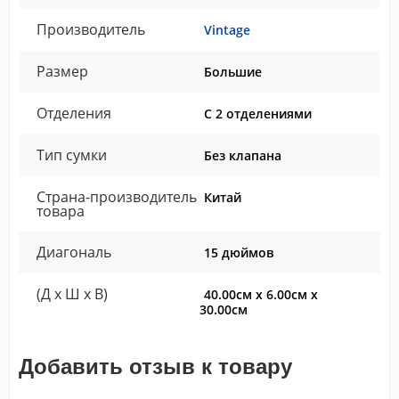
Производитель
Vintage
Размер
Большие
Отделения
С 2 отделениями
Тип сумки
Без клапана
Страна-производитель
Китай
товара
Диагональ
15 дюймов
(Д x Ш x В)
40.00см x 6.00см x
30.00см
Добавить отзыв к товару