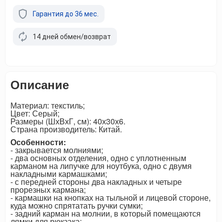
Гарантия до 36 мес.
14 дней обмен/возврат
Описание
Материал: текстиль;
Цвет: Серый;
Размеры (ШхВхГ, см): 40х30х6.
Страна производитель: Китай.
Особенности:
- закрывается молниями;
- два основных отделения, одно с уплотненным
карманом на липучке для ноутбука, одно с двумя
накладными кармашками;
- с передней стороны два накладных и четыре
прорезных кармана;
- кармашки на кнопках на тыльной и лицевой стороне,
куда можно спрятатать ручки сумки;
- задний карман на молнии, в который помещаются
лямки для рюкзака;